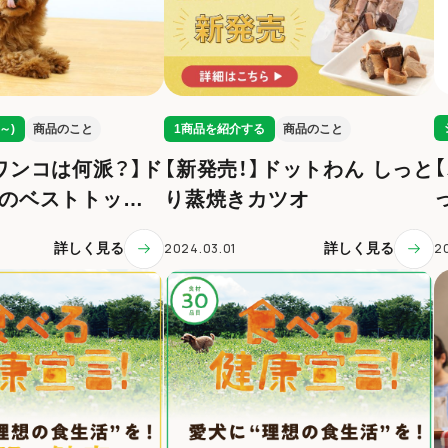
～)
商品のこと
1商品を紹介する
商品のこと
ワンコは何派？】ド
【新発売！】ドットわん しっと
のベストトッピ
り蒸焼きカツオ
けよう！
2
詳しく見る
2024.03.01
詳しく見る