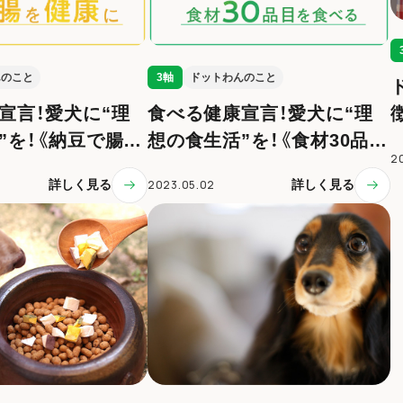
んのこと
3軸
ドットわんのこと
宣言！愛犬に“理
食べる健康宣言！愛犬に“理
”を！《納豆で腸を
想の食生活”を！《食材30品目
2
を食べる》
詳しく見る
2023.05.02
詳しく見る