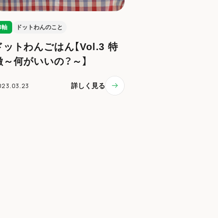
3軸
ドットわんのこと
ドットわんごはん【Vol.3 特
徴～何がいいの？～】
023.03.23
詳しく見る