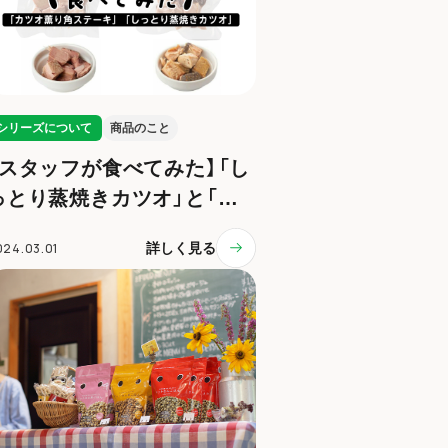
シリーズについて
商品のこと
【スタッフが食べてみた】「し
っとり蒸焼きカツオ」と「カ
ツオ薫り角ステーキ」を比べ
024.03.01
詳しく見る
てみました！