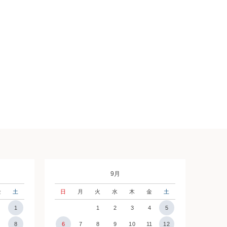
9月
金
土
日
月
火
水
木
金
土
1
1
2
3
4
5
7
8
6
7
8
9
10
11
12