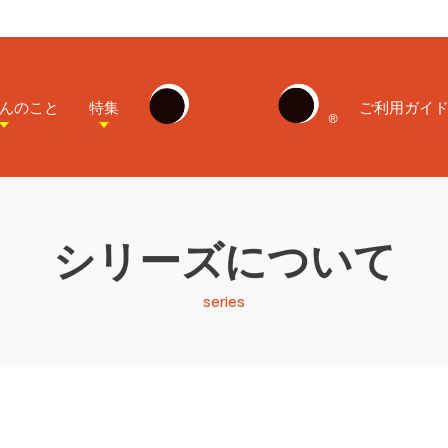
んのこと
特集
ご利用ガイ
シリーズについて
series