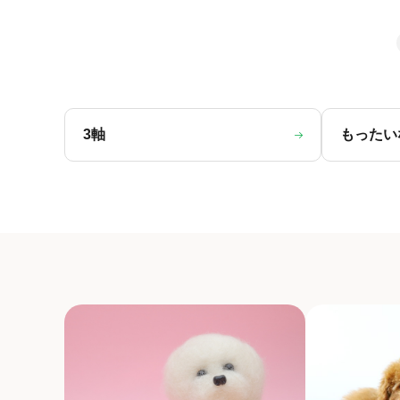
3軸
もったい