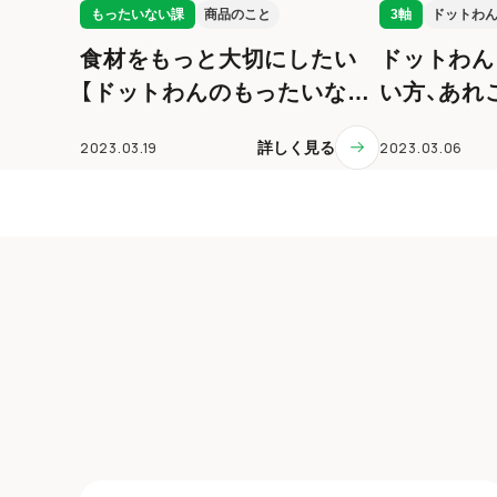
もったいない課
商品のこと
3軸
ドットわ
食材をもっと大切にしたい
ドットわんご
【ドットわんのもったいない
い方、あれ
課】
2023.03.19
詳しく見る
2023.03.06