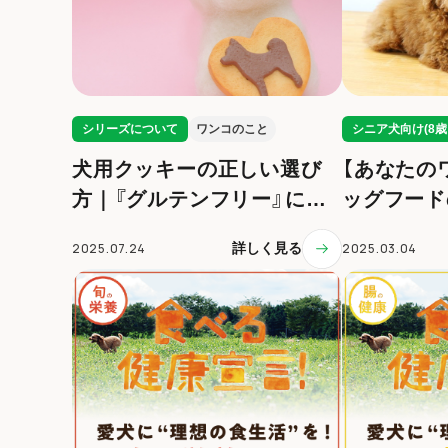
シリーズについて
ワンコのこと
シニア犬向け(8歳
犬用クッキーの正しい選び
【あなたの
方｜『グルテンフリー』につ
ッグフード
いて考える
ングを見つ
2025.07.24
詳しく見る
2025.03.04