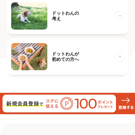
ドットわんの
考え
ドットわんが
初めての方へ