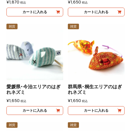
¥
1,870
¥
1,650
税込
税込
カートに入れる
カートに入れる
雑貨
雑貨
愛媛県・今治エリアのはぎ
群馬県・桐生エリアのはぎ
れネズミ
れネズミ
¥
1,650
¥
1,650
税込
税込
カートに入れる
カートに入れる
雑貨
雑貨