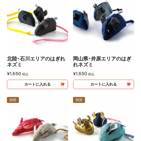
北陸・石川エリアのはぎれ
岡山県・井原エリアのはぎ
ネズミ
れネズミ
¥
1,650
¥
1,650
税込
税込
カートに入れる
カートに入れる
雑貨
雑貨