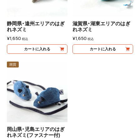
静岡県・遠州エリアのはぎ
滋賀県・湖東エリアのはぎ
れネズミ
れネズミ
¥
1,650
¥
1,650
税込
税込
カートに入れる
カートに入れる
雑貨
岡山県・児島エリアのはぎ
れネズミ(ファスナー付)