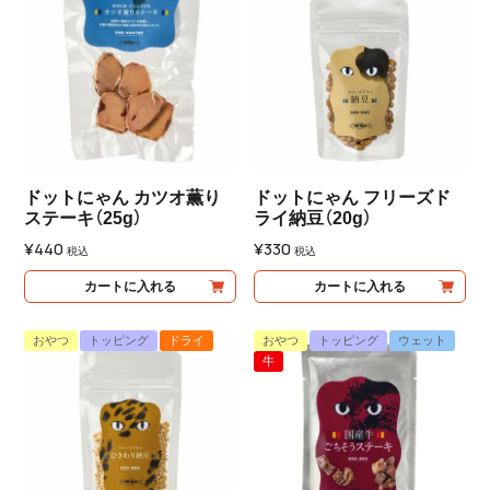
ドットにゃん カツオ薫り
ドットにゃん フリーズド
ステーキ（25g）
ライ納豆（20g）
¥
440
¥
330
税込
税込
カートに入れる
カートに入れる
おやつ
トッピング
ドライ
おやつ
トッピング
ウェット
牛