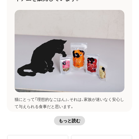
猫にとって「理想的なごはん」、それは、家族が迷いなく安心し
て与えられる食事だと思います。
ヒトと同じように、猫の健康も日々の食事から作られます。
もっと読む
栄養はもちろん、素材そのものの香りや旨みも活かしきるこ
とで、猫の本能と嗜好性にとことん訴えるキャットフード。