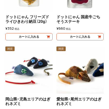
ドットにゃん フリーズド
ドットにゃん 国産牛ごち
ライひきわり納豆（20g）
そうステーキ
¥
352
¥
660
税込
税込
カートに入れる
カートに入れる
雑貨
雑貨
岡山県・児島エリアのはぎ
愛知県・尾州エリアのはぎ
れネズミ
れネズミ