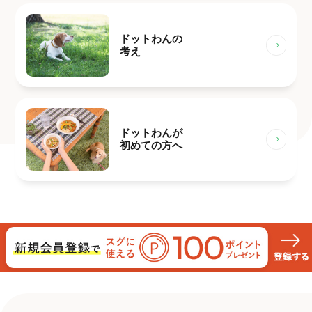
ドットわんの
考え
ドットわんが
初めての方へ