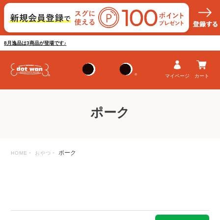
8月逸品は3商品が登場です♪
マイページ
カート
ポーク
ポーク
HOME
おやつ