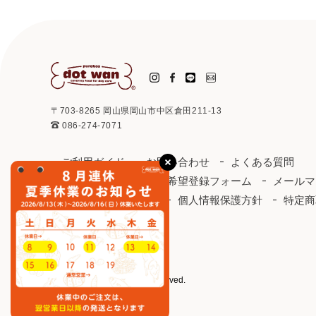
〒703-8265 岡山県岡山市中区倉田211-13
086-274-7071
ご利用ガイド
お問い合わせ
よくある質問
取り扱い店
お取引希望登録フォーム
メールマ
ドットわんカタログ
個人情報保護方針
特定商
会社概要
会員規約
©2003 purebox. All rights reserved.