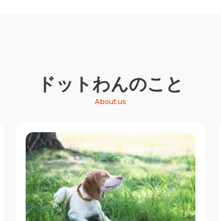
ドットわんのこと
About us