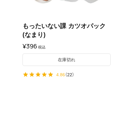
もったいない課 カツオパック
(なまり)
¥
396
税込
在庫切れ
4.86
（
22
）