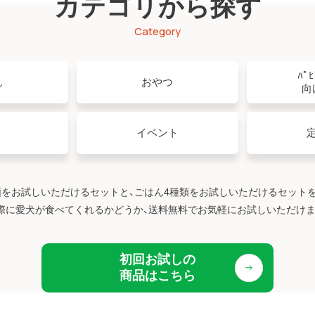
カテゴリから探す
Category
ﾊﾟ
ん
おやつ
向
イベント
類をお試しいただけるセットと、ごはん4種類をお試しいただけるセット
際に愛犬が食べてくれるかどうか、送料無料でお気軽にお試しいただけま
初回お試しの
商品はこちら