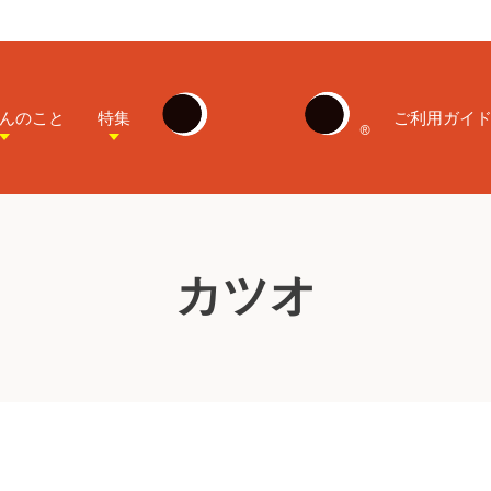
んのこと
特集
ご利用ガイ
カツオ