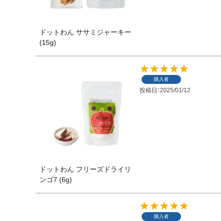
ドットわん ササミジャーキー
(15g)
購入者
投稿日
2025/01/12
ドットわん フリーズドライリ
ンゴ7 (6g)
購入者