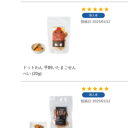
購入者
投稿日
2025/01/12
ドットわん 平飼いたまごせん
べい (20g)
購入者
投稿日
2025/01/12