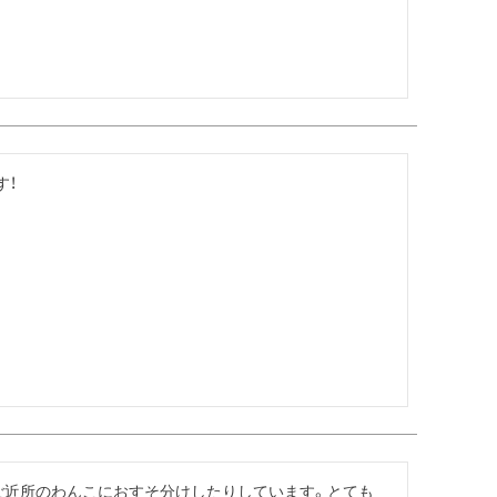
す！
ご近所のわんこにおすそ分けしたりしています。とても