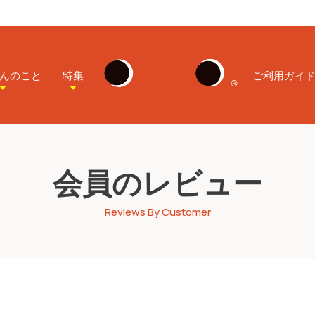
んのこと
特集
ご利用ガイ
会員のレビュー
Reviews By Customer