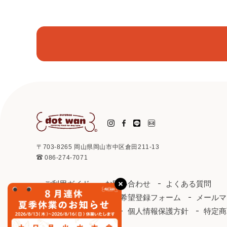
〒703-8265 岡山県岡山市中区倉田211-13
086-274-7071
ご利用ガイド
お問い合わせ
よくある質問
取り扱い店
お取引希望登録フォーム
メールマ
ドットわんカタログ
個人情報保護方針
特定商
会社概要
会員規約