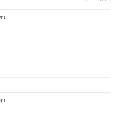
す！
す！