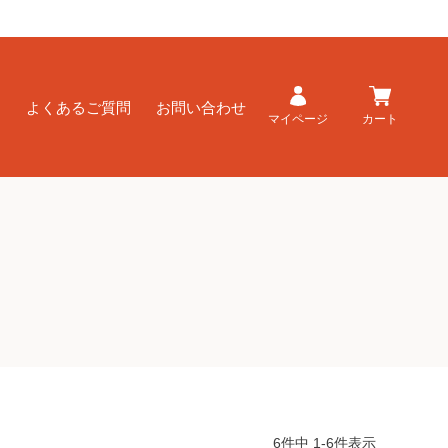
ド
よくあるご質問
お問い合わせ
マイページ
カート
6
件中
1
-
6
件表示