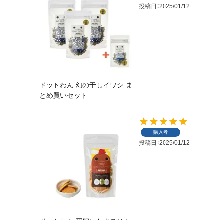
投稿日
2025/01/12
ドットわん 幻の干しイワシ ま
とめ買いセット
購入者
投稿日
2025/01/12