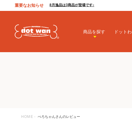
重要なお知らせ
8月逸品は3商品が登場です♪
商品を探す
ドットわ
HOME
ぺろちゃんさんのレビュー