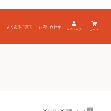
ド
よくあるご質問
お問い合わせ
マイページ
カート
12
件中
11
-
12
件表示
1
2