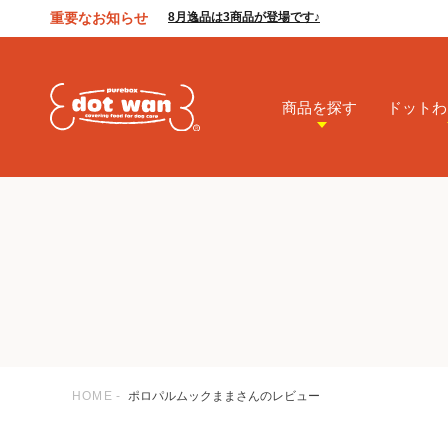
重要なお知らせ
8月逸品は3商品が登場です♪
商品を探す
ドットわ
HOME
ポロパルムックままさんのレビュー