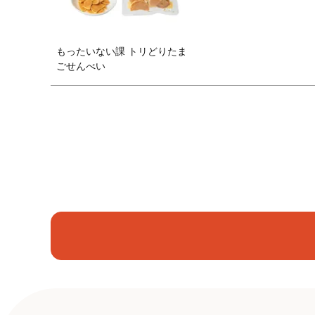
もったいない課 トリどりたま
ごせんべい