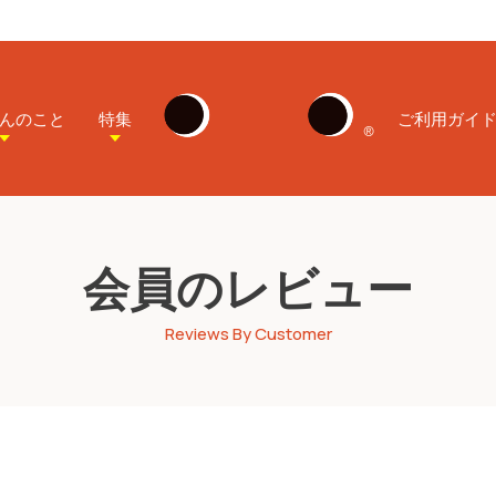
んのこと
特集
ご利用ガイ
会員のレビュー
Reviews By Customer