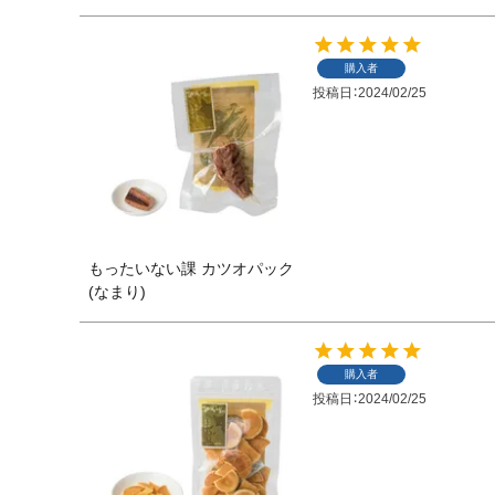
購入者
投稿日
2024/02/25
もったいない課 カツオパック
(なまり)
購入者
投稿日
2024/02/25