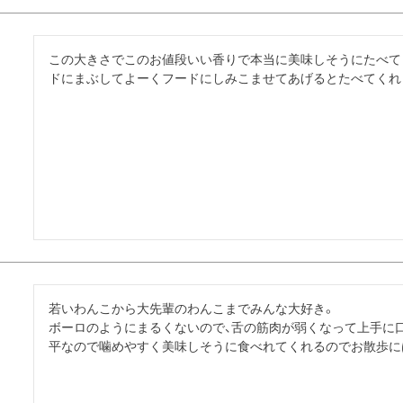
この大きさでこのお値段いい香りで本当に美味しそうにたべて
ドにまぶしてよーくフードにしみこませてあげるとたべてくれ
若いわんこから大先輩のわんこまでみんな大好き。

ボーロのようにまるくないので、舌の筋肉が弱くなって上手に
平なので噛めやすく美味しそうに食べれてくれるのでお散歩に