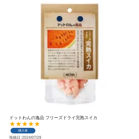
ドットわんの逸品 フリーズドライ完熟スイカ
購入者
投稿日
2024/07/29