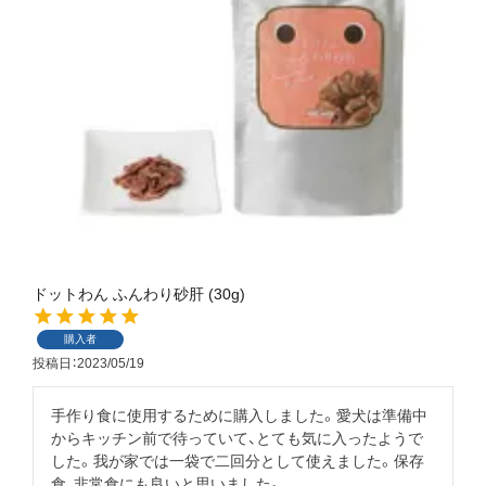
ドットわん ふんわり砂肝 (30g)
購入者
投稿日
2023/05/19
手作り食に使用するために購入しました。愛犬は準備中
からキッチン前で待っていて、とても気に入ったようで
した。我が家では一袋で二回分として使えました。保存
食、非常食にも良いと思いました。