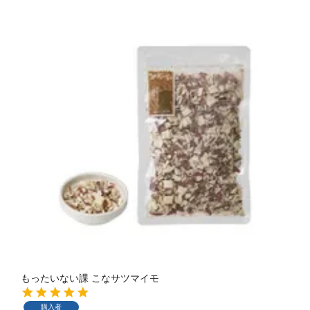
もったいない課 こなサツマイモ
購入者