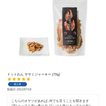
ドットわん ササミジャーキー (70g)
購入者
投稿日
2022/07/16
こちらのオヤツがあれば、何でも言うことを聞きます
（笑）とっても良い香りで、ワンコも気に入っており欲し