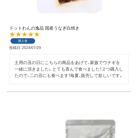
ドットわんの逸品 国産うなぎ白焼き
購入者
投稿日
2024/07/29
土用の丑の日にこちらの商品をあげて、家族でウナギを
一緒に頂きました。とても喜んで食べました！２つ購入し
たので、二の丑にも食べます！毎夏、販売して欲しいです。