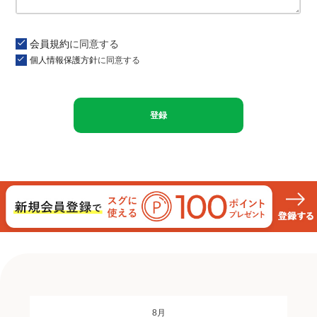
会員規約
に同意する
個人情報保護方針
に同意する
登録
8月