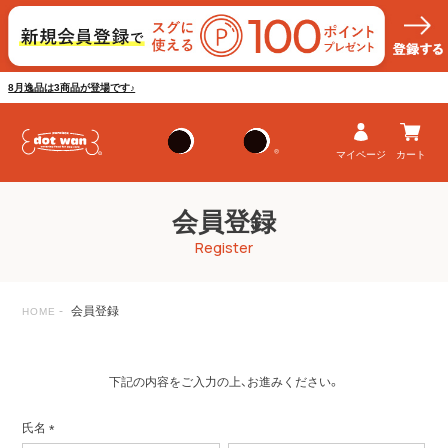
8月逸品は3商品が登場です♪
マイページ
カート
会員登録
Register
会員登録
HOME
下記の内容をご入力の上、お進みください。
氏名