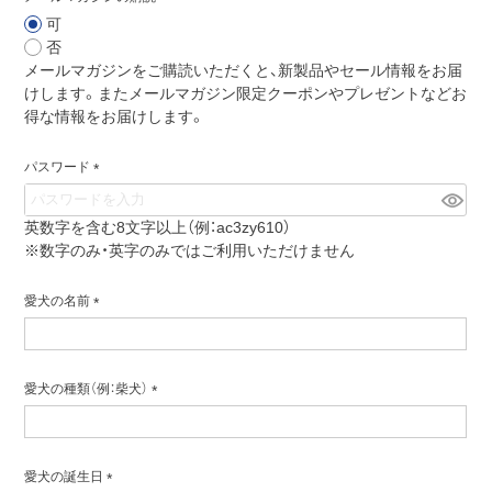
(必
可
須)
否
メールマガジンをご購読いただくと、新製品やセール情報をお届
けします。またメールマガジン限定クーポンやプレゼントなどお
得な情報をお届けします。
パスワード
(必
須)
英数字を含む8文字以上（例：ac3zy610）
※数字のみ・英字のみではご利用いただけません
愛犬の名前
(必
須)
愛犬の種類（例：柴犬）
(必
須)
愛犬の誕生日