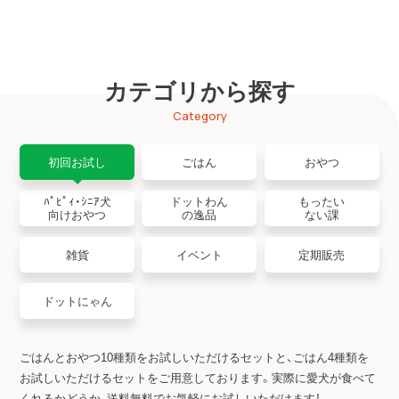
カテゴリから探す
Category
初回お試し
ごはん
おやつ
ﾊﾟﾋﾟｨ・ｼﾆｱ犬
ドットわん
もったい
向けおやつ
の逸品
ない課
雑貨
イベント
定期販売
ドットにゃん
ごはんとおやつ10種類をお試しいただけるセットと、ごはん4種類を
お試しいただけるセットをご用意しております。
実際に愛犬が食べて
くれるかどうか、送料無料でお気軽にお試しいただけます！