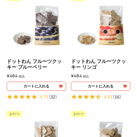
ドットわん フルーツクッ
ドットわん フルーツクッ
キー ブルーベリー
キー リンゴ
¥
484
¥
484
税込
税込
カートに入れる
カートに入れる
4.75
（
32
）
4.63
（
16
）
おやつ
おやつ