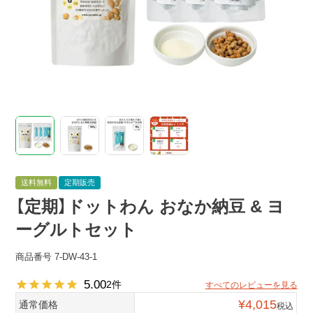
送料無料
定期販売
【定期】ドットわん おなか納豆 & ヨ
ーグルトセット
商品番号
7-DW-43-1
5.00
2
すべてのレビューを見る
¥
4,015
通常価格
税込