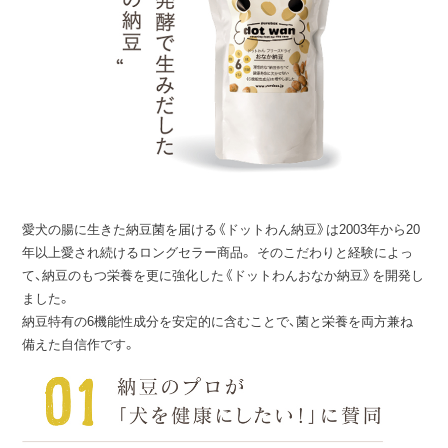
愛犬の腸に生きた納豆菌を届ける《ドットわん納豆》は2003年から20
年以上愛され続けるロングセラー商品。 そのこだわりと経験によっ
て、納豆のもつ栄養を更に強化した《ドットわんおなか納豆》を開発し
ました。
納豆特有の6機能性成分を安定的に含むことで、菌と栄養を両方兼ね
備えた自信作です。