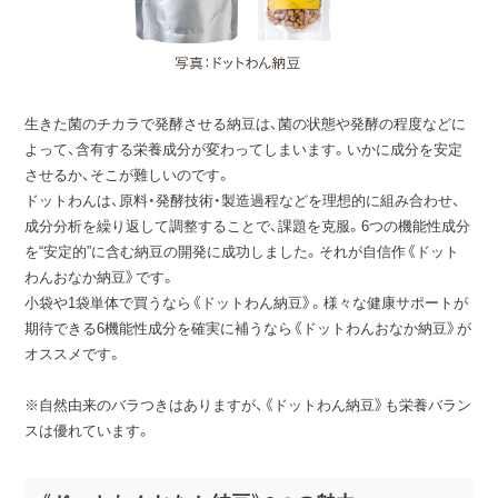
生きた菌のチカラで発酵させる納豆は、菌の状態や発酵の程度などに
よって、含有する栄養成分が変わってしまいます。いかに成分を安定
させるか、そこが難しいのです。
ドットわんは、原料・発酵技術・製造過程などを理想的に組み合わせ、
成分分析を繰り返して調整することで、課題を克服。6つの機能性成分
を“安定的”に含む納豆の開発に成功しました。それが自信作《ドット
わんおなか納豆》です。
小袋や1袋単体で買うなら《ドットわん納豆》。様々な健康サポートが
期待できる6機能性成分を確実に補うなら《ドットわんおなか納豆》が
オススメです。
※自然由来のバラつきはありますが、《ドットわん納豆》も栄養バラン
スは優れています。