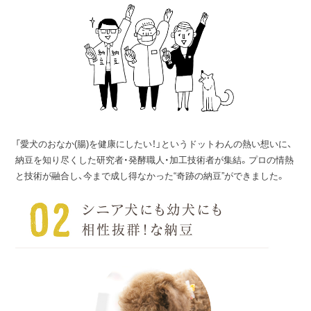
「愛犬のおなか(腸)を健康にしたい！」というドットわんの熱い想いに、
納豆を知り尽くした研究者・発酵職人・加工技術者が集結。プロの情熱
と技術が融合し、今まで成し得なかった“奇跡の納豆”ができました。