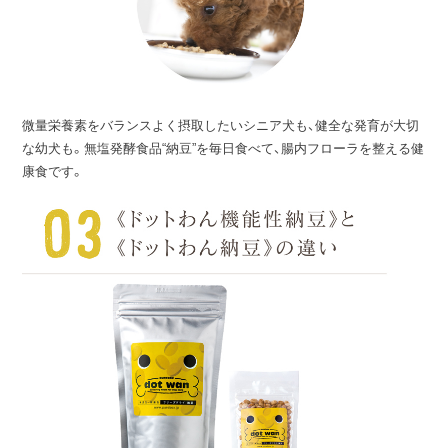
微量栄養素をバランスよく摂取したいシニア犬も、健全な発育が大切
な幼犬も。無塩発酵食品“納豆”を毎日食べて、腸内フローラを整える健
康食です。