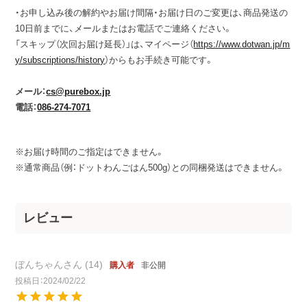
・お申し込み後の解約やお届け間隔・お届け日のご変更は、商品発送の
10日前までに、メールまたはお電話でご連絡ください。
「スキップ（次回お届け延長）」は、マイページ（
https://www.dotwan.jp/m
y/subscriptions/history
）からもお手続き可能です。
メール：
cs@purebox.jp
電話：
086-274-7071
※お届け時間のご指定はできません。
※通常商品（例：ドットわんごはん500g）との同梱発送はできません。
ぼんちゃん
14
非公開
購入者
投稿日
2024/02/22