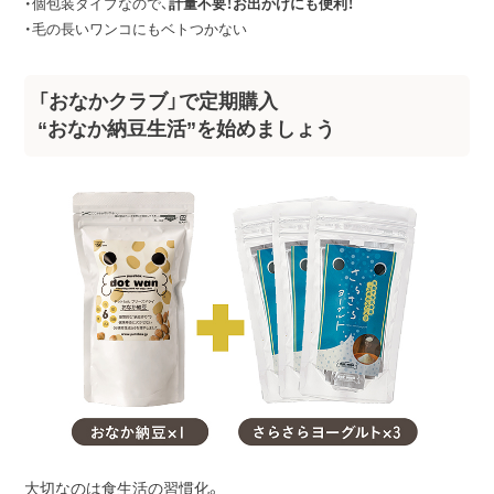
・個包装タイプなので、
計量不要！お出かけにも便利！
・毛の長いワンコにもベトつかない
「おなかクラブ」で定期購入
“おなか納豆生活”を始めましょう
大切なのは食生活の習慣化。