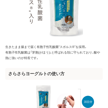
生きたまま腸まで届く有胞子性乳酸菌“スポルス®”を採用。
有胞子性乳酸菌は「芽胞(がほう)」と呼ばれる殻に守られており、酸や
熱に強いのが特長です。
さらさらヨーグルトの使い方