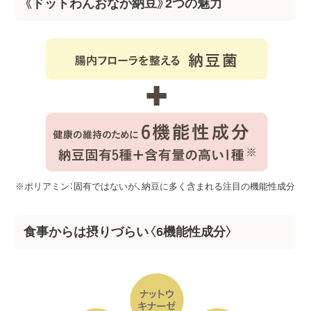
《ドットわんおなか納豆》2つの魅力
※ポリアミン：固有ではないが、納豆に多く含まれる注目の機能性成分
食事からは摂りづらい〈6機能性成分〉