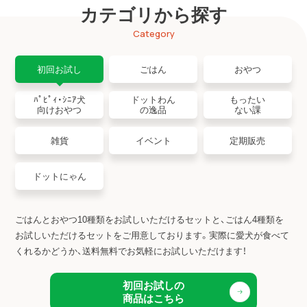
カテゴリから探す
Category
初回お試し
ごはん
おやつ
ﾊﾟﾋﾟｨ・ｼﾆｱ犬
ドットわん
もったい
向けおやつ
の逸品
ない課
雑貨
イベント
定期販売
ドットにゃん
ごはんとおやつ10種類をお試しいただけるセットと、ごはん4種類を
お試しいただけるセットをご用意しております。
実際に愛犬が食べて
くれるかどうか、送料無料でお気軽にお試しいただけます！
初回お試しの
商品はこちら