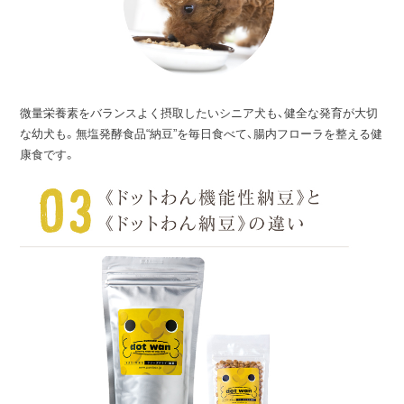
微量栄養素をバランスよく摂取したいシニア犬も、健全な発育が大切
な幼犬も。無塩発酵食品“納豆”を毎日食べて、腸内フローラを整える健
康食です。