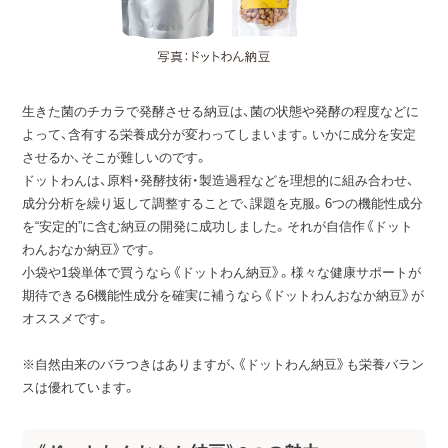
生きた菌のチカラで発酵させる納豆は、菌の状態や発酵の程度などに
よって、含有する栄養成分が変わってしまいます。いかに成分を安定
させるか、そこが難しいのです。
ドットわんは、原料・発酵技術・製造過程などを理想的に組み合わせ、
成分分析を繰り返して調整することで、課題を克服。6つの機能性成分
を“安定的”に含む納豆の開発に成功しました。それが自信作《ドット
わんおなか納豆》です。
小袋や1袋単体で買うなら《ドットわん納豆》。様々な健康サポートが
期待できる6機能性成分を確実に補うなら《ドットわんおなか納豆》が
オススメです。
※自然由来のバラつきはありますが、《ドットわん納豆》も栄養バラン
スは優れています。