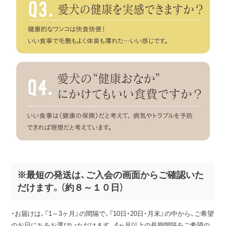
※最短の発送は、ご入会の画面からご確認いた
だけます。（約８～１０日）
・お届けは、『1～3ヶ月』の間隔で、『10日・20日・月末』の中から、ご希望
のお日にちをお選びいただけます。4ヶ月以上の長期間隔をご希望の