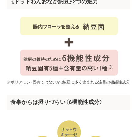
《ドットわんおなか納豆》2つの魅力
※ポリアミン：固有ではないが、納豆に多く含まれる注目の機能性成分
食事からは摂りづらい〈6機能性成分〉