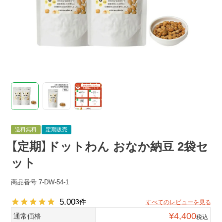
送料無料
定期販売
【定期】ドットわん おなか納豆 2袋セ
ット
商品番号
7-DW-54-1
5.00
3
すべてのレビューを見る
¥
4,400
通常価格
税込