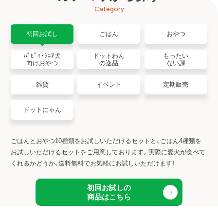
Category
初回お試し
ごはん
おやつ
ﾊﾟﾋﾟｨ・ｼﾆｱ犬
ドットわん
もったい
向けおやつ
の逸品
ない課
雑貨
イベント
定期販売
ドットにゃん
ごはんとおやつ10種類をお試しいただけるセットと、ごはん4種類を
お試しいただけるセットをご用意しております。
実際に愛犬が食べて
くれるかどうか、送料無料でお気軽にお試しいただけます！
初回お試しの
商品はこちら