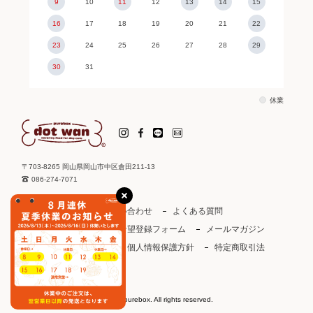
9
10
11
12
13
14
15
16
17
18
19
20
21
22
23
24
25
26
27
28
29
30
31
休業
〒703-8265 岡山県岡山市中区倉田211-13
086-274-7071
ご利用ガイド
お問い合わせ
よくある質問
取り扱い店
お取引希望登録フォーム
メールマガジン
ドットわんカタログ
個人情報保護方針
特定商取引法
会社概要
会員規約
©2003 purebox. All rights reserved.