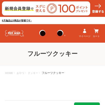
8月逸品は3商品が登場です♪
マイページ
カート
フルーツクッキー
フルーツクッキー
HOME
おやつ
クッキー