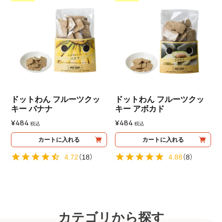
ドットわん フルーツクッ
ドットわん フルーツクッ
キー バナナ
キー アボカド
¥
484
¥
484
税込
税込
カートに入れる
カートに入れる
4.72
（
18
）
4.88
（
8
）
カテゴリから探す