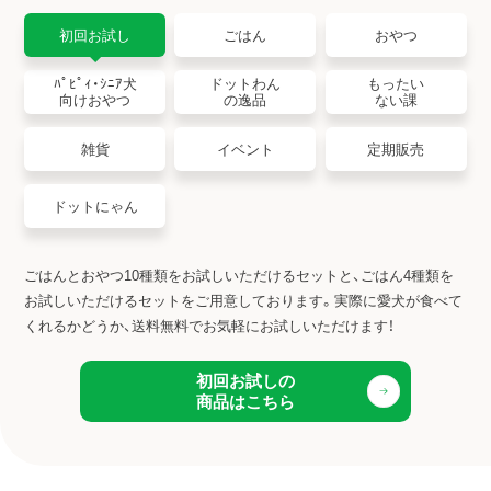
初回お試し
ごはん
おやつ
ﾊﾟﾋﾟｨ・ｼﾆｱ犬
ドットわん
もったい
向けおやつ
の逸品
ない課
雑貨
イベント
定期販売
ドットにゃん
ごはんとおやつ10種類をお試しいただけるセットと、ごはん4種類を
お試しいただけるセットをご用意しております。
実際に愛犬が食べて
くれるかどうか、送料無料でお気軽にお試しいただけます！
初回お試しの
商品はこちら