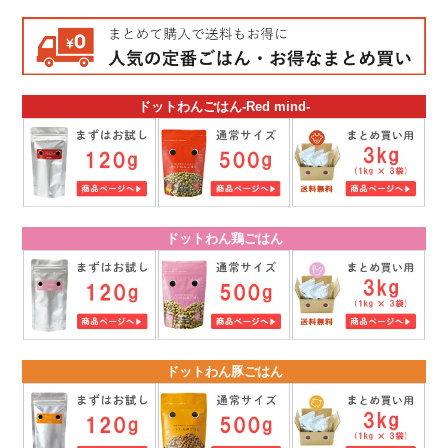
ドットわんごはん-Red mind-
ドットわん鶏ごはん
ドットわん豚ごはん