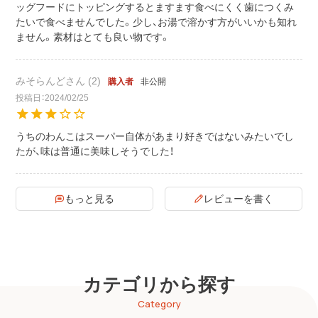
ッグフードにトッピングするとますます食べにくく歯につくみ
たいで食べませんでした。少し、お湯で溶かす方がいいかも知れ
ません。素材はとても良い物です。
みそらんど
2
非公開
購入者
投稿日
2024/02/25
うちのわんこはスーパー自体があまり好きではないみたいでし
たが、味は普通に美味しそうでした！
もっと見る
レビューを書く
カテゴリから探す
Category