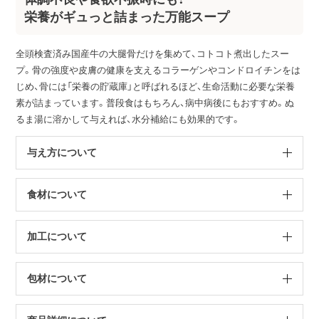
栄養がギュっと詰まった万能スープ
全頭検査済み国産牛の大腿骨だけを集めて、コトコト煮出したスー
プ。骨の強度や皮膚の健康を支えるコラーゲンやコンドロイチンをは
じめ、骨には「栄養の貯蔵庫」と呼ばれるほど、生命活動に必要な栄養
素が詰まっています。普段食はもちろん、病中病後にもおすすめ。ぬ
るま湯に溶かして与えれば、水分補給にも効果的です。
与え方について
食材について
加工について
包材について