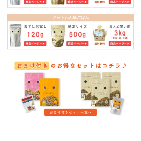
ドットわん魚ごはん