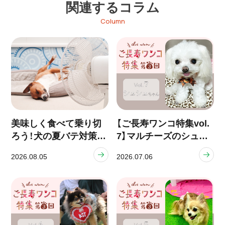
関連するコラム
Column
美味しく食べて乗り切
【ご長寿ワンコ特集vol.
ろう！犬の夏バテ対策と
7】マルチーズのシュシ
食事ケア
ュちゃん（12歳）
2026.08.05
2026.07.06