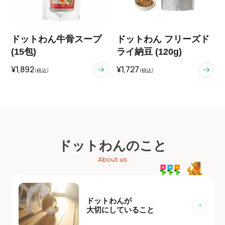
ドットわん牛骨スープ
ドットわん フリーズド
(15包)
ライ納豆 (120g)
¥1,892
¥1,727
（税込）
（税込）
ドットわんのこと
About us
ドットわんが
大切にしていること