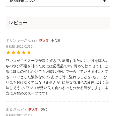
商品詳細について
ポリンキー
2
非公開
購入者
投稿日
2025/01/16
ワンコがこのスープが凄く好きで、帰省するために小袋を購入。
冬の水分不足を補うためには必需品です。薄めて飲ませても、ご
飯にほんの少しかけても、物凄い勢いで平らげていきます。とて
もトロッとした液体なので、あげる時に溢れることを、ちょっぴ
り気を付けなくてはなりませんが、綺麗な琥珀色の液体は凄く美
味しそうで、ワンコが勢い良く食べるのも分かる気がします。本
当にお勧めのスープです！
まる
4
50代
購入者
投稿日
2025/01/08