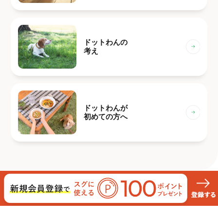
ドットわんの
考え
ドットわんが
初めての方へ