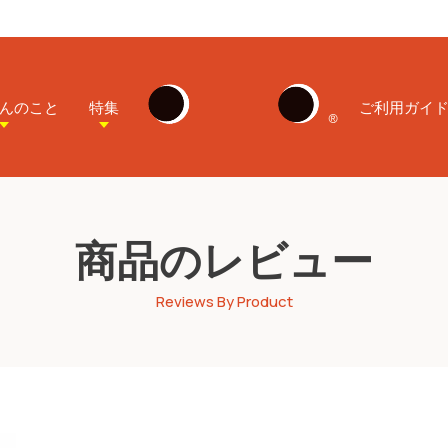
んのこと
特集
ご利用ガイ
商品のレビュー
Reviews By Product