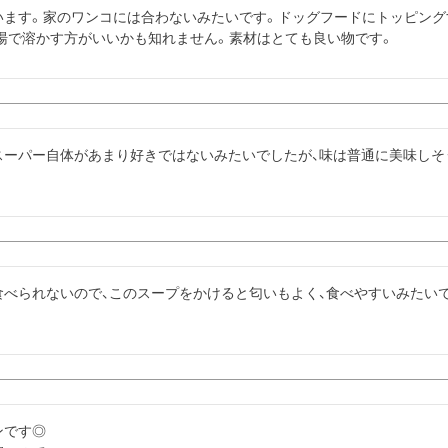
います。家のワンコには合わないみたいです。ドッグフードにトッピン
お湯で溶かす方がいいかも知れません。素材はとても良い物です。
スーパー自体があまり好きではないみたいでしたが、味は普通に美味しそ
食べられないので、このスープをかけると匂いもよく、食べやすいみたい
です◎
