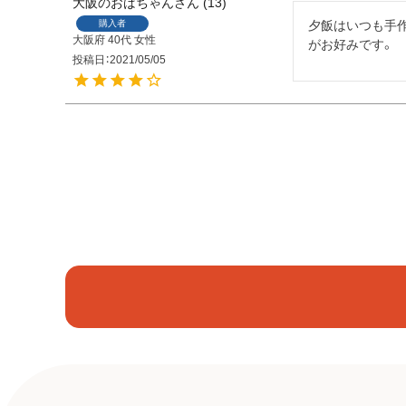
大阪のおばちゃん
13
購入者
夕飯はいつも手
大阪府
40代
女性
がお好みです。
投稿日
2021/05/05