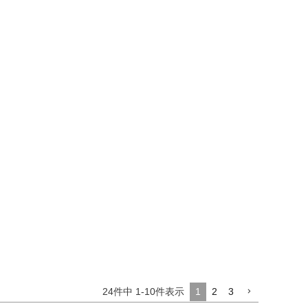
24
件中
1
-
10
件表示
1
2
3