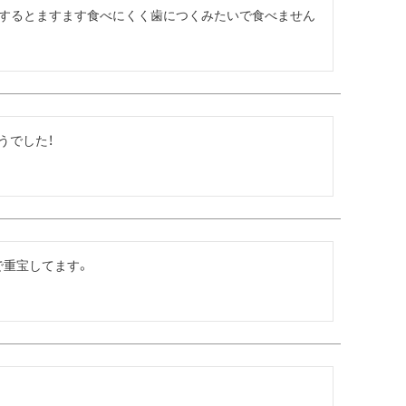
グするとますます食べにくく歯につくみたいで食べません
うでした！
で重宝してます。