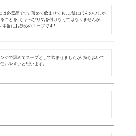
には必需品です。薄めて飲ませても、ご飯にほんの少しか
ることを、ちょっぴり気を付けなくてはなりませんが、
。本当にお勧めのスープです！
レンジで温めてスープとして飲ませましたが、持ち歩いて
は使いやすいと思います。