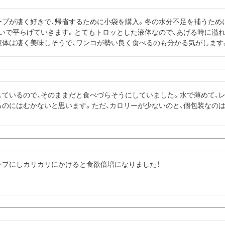
ープが凄く好きで、帰省するために小袋を購入。冬の水分不足を補うため
勢いで平らげていきます。とてもトロッとした液体なので、あげる時に溢れ
液体は凄く美味しそうで、ワンコが勢い良く食べるのも分かる気がします
しているので、そのままだと食べづらそうにしていました。水で薄めて、
るのにはむかないと思います。ただ、カロリーが少ないのと、個包装なの
ープにしカリカリにかけると食欲倍増になりました！