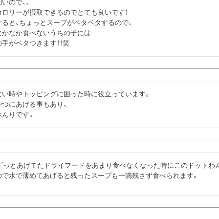
いので、、

ロリーが摂取できるのでとても良いです！

ると、ちょっとスープがベタベタするので、

かなか食べないうちの子には

手がベタつきます！！笑
い時やトッピングに困った時に役立っています。

つにあげる事もあり、

べんりです。
がずっとあげてたドライフードをあまり食べなくなった時にこのドットわ
ので水で薄めてあげると残ったスープも一滴残さず食べられます。