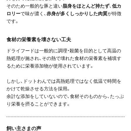
そのため一般的な豚と違い
脂身をほとんど持たず
、
低カ
ロリー
で味が濃く、
赤身が多くしっかりした肉質
が特徴
です。
食材の栄養素を壊さない工夫
ドライフードは一般的に調理・殺菌を目的として高温の
熱処理が施され、その熱で壊れた食材の栄養素を補填す
るために栄養添加物が使用されています。
しかし、ドットわんでは高熱処理ではなく低温で時間を
かけて乾燥させる方法を採用。
余計な添加をしていないので、食材そのものから、たっぷ
り栄養を摂ることができます。
飼い主さまの声