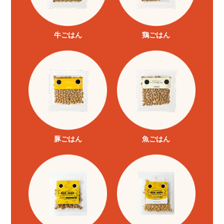
牛ごはん
鶏ごはん
豚ごはん
魚ごはん