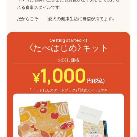
れる食事スタイルです。
だからこそ―― 愛犬の健康生活に自信が持てます。
Getting started kit
〈たべはじめ〉キット
お試し価格
1,000
¥
円(税込)
「ドットわんスタートブック」
「試食ガイド」付き