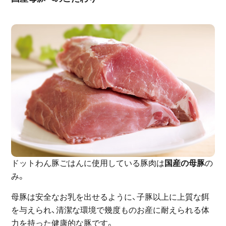
ドットわん豚ごはんに使用している豚肉は
国産の母豚
の
み。
母豚は安全なお乳を出せるように、子豚以上に上質な餌
を与えられ、清潔な環境で幾度ものお産に耐えられる体
力を持った健康的な豚です。