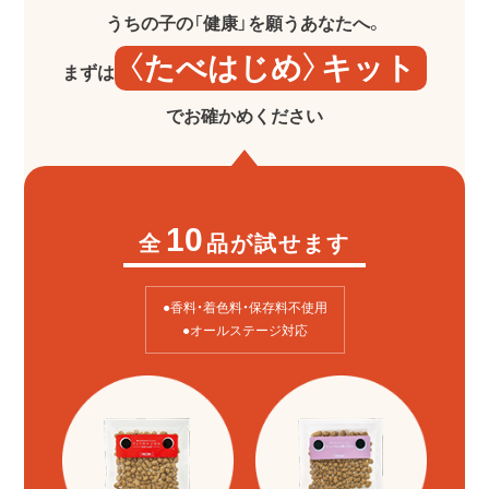
うちの子の「健康」を願うあなたへ。
〈たべはじめ〉キット
まずは
でお確かめください
10
全
品が試せます
●香料・着色料・保存料不使用
●オールステージ対応