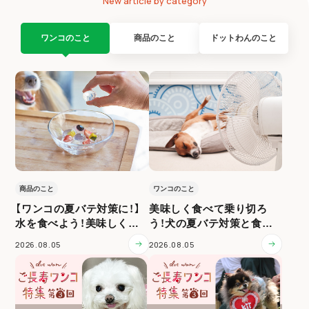
New article by category
ワンコのこと
商品のこと
ドットわんのこと
商品のこと
ワンコのこと
【ワンコの夏バテ対策に！】
美味しく食べて乗り切ろ
水を食べよう！美味しく水
う！犬の夏バテ対策と食事
分補給
ケア
2026.08.05
2026.08.05