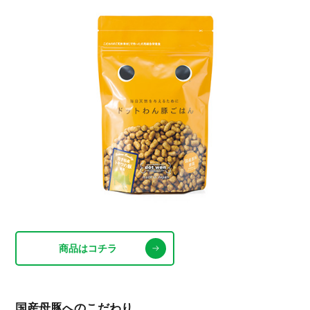
商品はコチラ
国産母豚へのこだわり