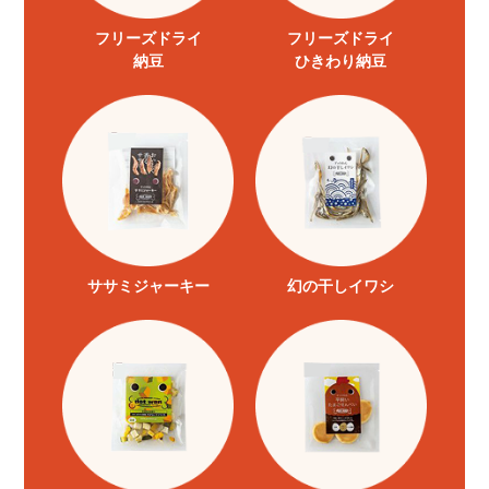
フリーズドライ
フリーズドライ
納豆
ひきわり納豆
ササミジャーキー
幻の干しイワシ