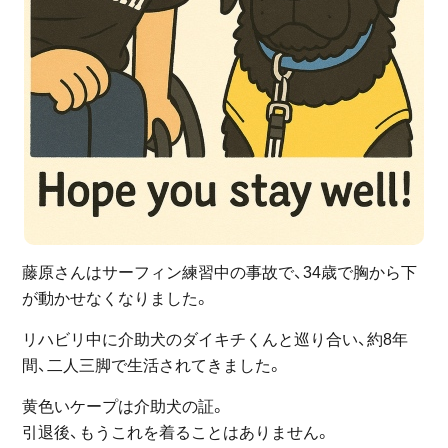
藤原さんはサーフィン練習中の事故で、34歳で胸から下
が動かせなくなりました。
リハビリ中に介助犬のダイキチくんと巡り合い、約8年
間、二人三脚で生活されてきました。
黄色いケープは介助犬の証。
引退後、もうこれを着ることはありません。