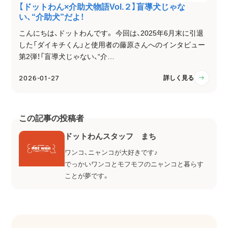
【ドットわん×介助犬物語Vol.２】盲導犬じゃな
い、“介助犬”だよ！
こんにちは、ドットわんです。 今回は、2025年6月末に引退
した「ダイキチくん」と使用者の藤原さんへのインタビュー
第2弾！「盲導犬じゃない、“介…
2026-01-27
詳しく見る
この記事の投稿者
ドットわんスタッフ まち
ワンコ、ニャンコが大好きです♪
でっかいワンコとモフモフのニャンコと暮らす
ことが夢です。