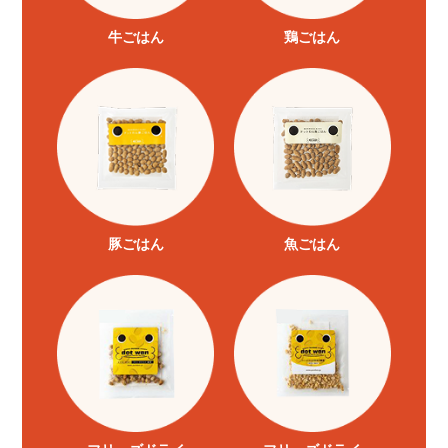
牛ごはん
鶏ごはん
豚ごはん
魚ごはん