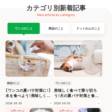
カテゴリ別新着記事
New article by category
ワンコのこと
商品のこと
ドットわんのこと
商品のこと
ワンコのこと
【ワンコの夏バテ対策に！】
美味しく食べて乗り切ろ
水を食べよう！美味しく水
う！犬の夏バテ対策と食事
分補給
ケア
2026.08.05
2026.08.05