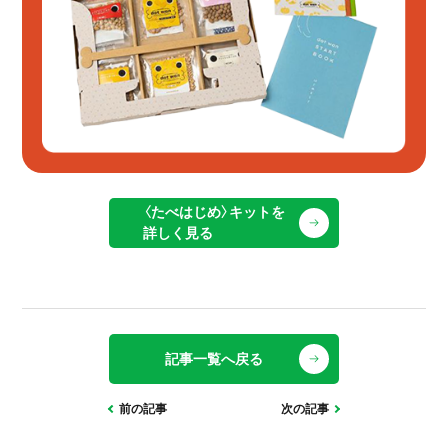
〈たべはじめ〉キットを
詳しく見る
記事一覧へ戻る
前の記事
次の記事