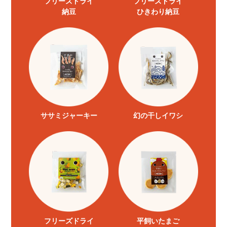
フリーズドライ
フリーズドライ
納豆
ひきわり納豆
ササミジャーキー
幻の干しイワシ
フリーズドライ
平飼いたまご