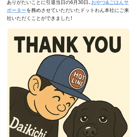
ありがたいことに引退当日の6月30日、
おやつ&ごはんサ
ポーター
を務めさせていただいたドットわん本社にご来
社いただくことができました！