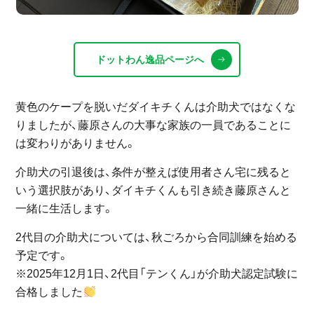
ドットわん逸品ページへ
黄色のケープを脱いだダイキチくんは介助犬ではなくな
りましたが、藤原さんの大事な家族の一員であることに
は変わりがありません。
介助犬の引退後は、条件が整えば使用者さん宅に残ると
いう選択肢があり、ダイキチくんも引き続き藤原さんと
一緒に生活します。
2代目の介助犬については、秋ごろから合同訓練を始める
予定です。
※2025年12月1日、2代目「テンくん」が介助犬認定試験に
合格しました