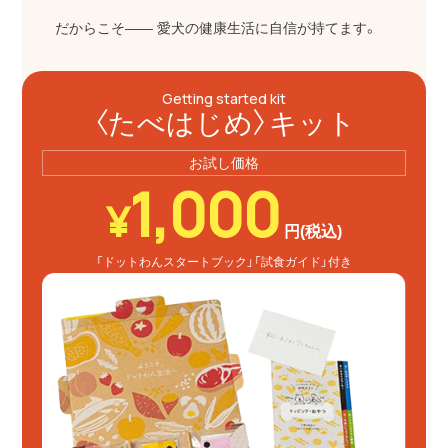
だからこそ―― 愛犬の健康生活に自信が持てます。
Getting started kit
〈たべはじめ〉キット
お試し価格
1,000
¥
円(税込)
「ドットわんスタートブック」
「試食ガイド」付き