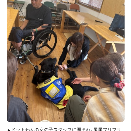
▲ドットわんの女の子スタッフに囲まれ、尻尾フリフリ