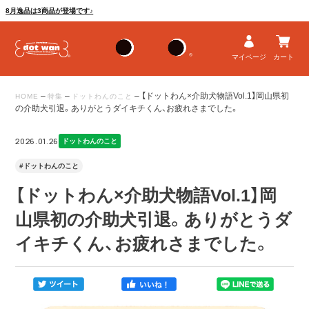
8月逸品は3商品が登場です♪
マイページ
カート
–
–
–
【ドットわん×介助犬物語Vol.1】岡山県初
HOME
特集
ドットわんのこと
の介助犬引退。ありがとうダイキチくん、お疲れさまでした。
2026.01.26
ドットわんのこと
#ドットわんのこと
【ドットわん×介助犬物語Vol.1】岡
山県初の介助犬引退。ありがとうダ
イキチくん、お疲れさまでした。