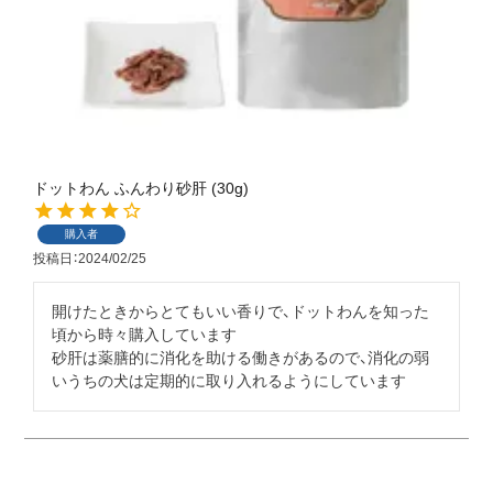
ドットわん ふんわり砂肝 (30g)
購入者
投稿日
2024/02/25
開けたときからとてもいい香りで、ドットわんを知った
頃から時々購入しています

砂肝は薬膳的に消化を助ける働きがあるので、消化の弱
いうちの犬は定期的に取り入れるようにしています