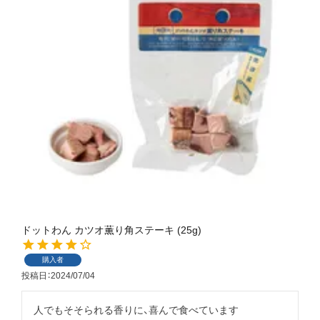
ドットわん カツオ薫り角ステーキ (25g)
購入者
投稿日
2024/07/04
人でもそそられる香りに、喜んで食べています