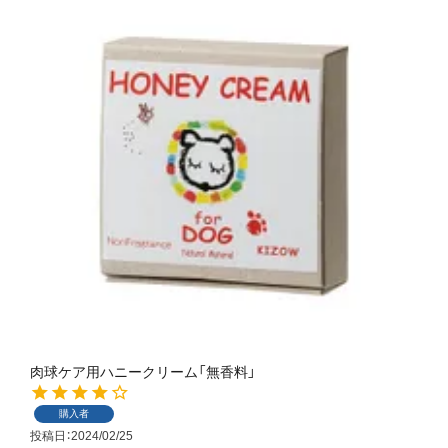
肉球ケア用ハニークリーム「無香料」
購入者
投稿日
2024/02/25