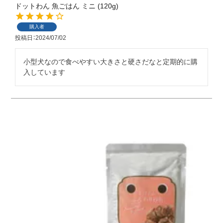
ドットわん 魚ごはん ミニ (120g)
購入者
投稿日
2024/07/02
小型犬なので食べやすい大きさと硬さだなと定期的に購
入しています