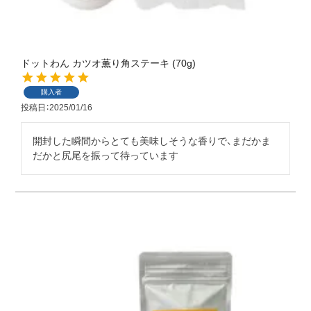
ドットわん カツオ薫り角ステーキ (70g)
購入者
投稿日
2025/01/16
開封した瞬間からとても美味しそうな香りで、まだかま
だかと尻尾を振って待っています