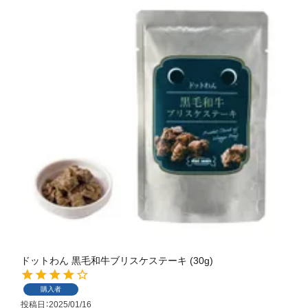
ドットわん 黒毛和牛ブリスケステーキ (30g)
購入者
投稿日
2025/01/16