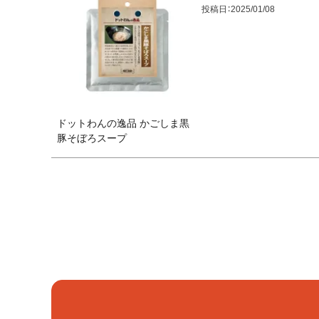
投稿日
2025/01/08
ドットわんの逸品 かごしま黒
豚そぼろスープ