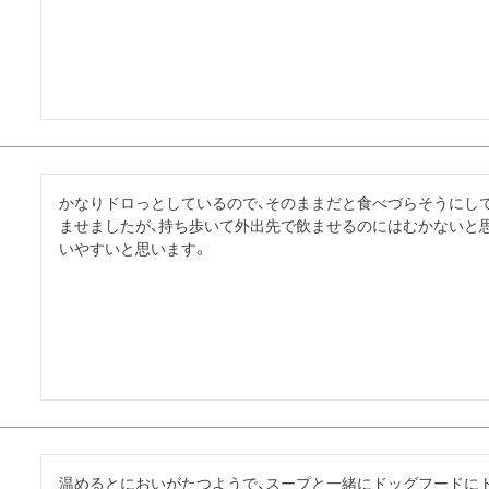
かなりドロっとしているので、そのままだと食べづらそうにし
ませましたが、持ち歩いて外出先で飲ませるのにはむかないと思
いやすいと思います。
温めるとにおいがたつようで、スープと一緒にドッグフードに