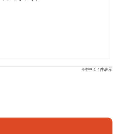
4
件中
1
-
4
件表示