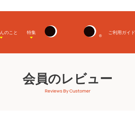
んのこと
特集
ご利用ガイ
会員のレビュー
Reviews By Customer