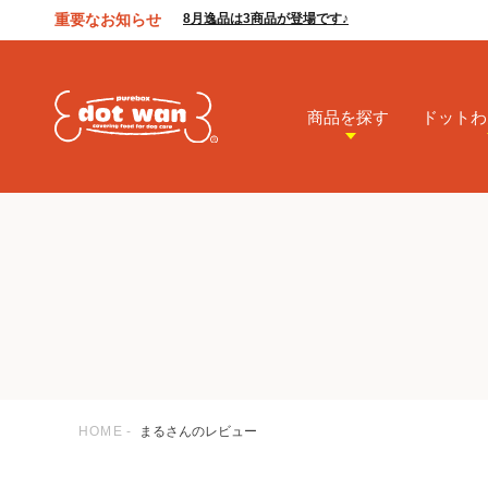
重要なお知らせ
8月逸品は3商品が登場です♪
商品を探す
ドットわ
HOME
まるさんのレビュー