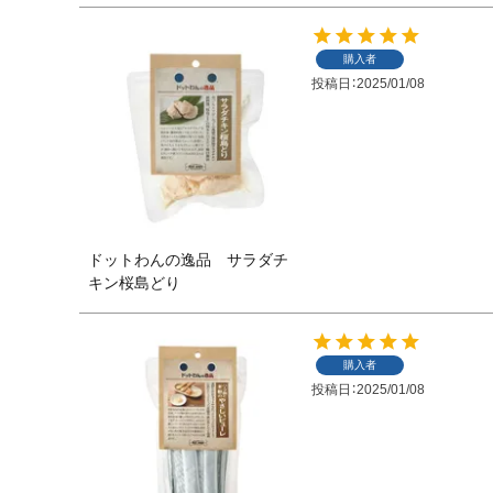
購入者
投稿日
2025/01/08
ドットわんの逸品 サラダチ
キン桜島どり
購入者
投稿日
2025/01/08