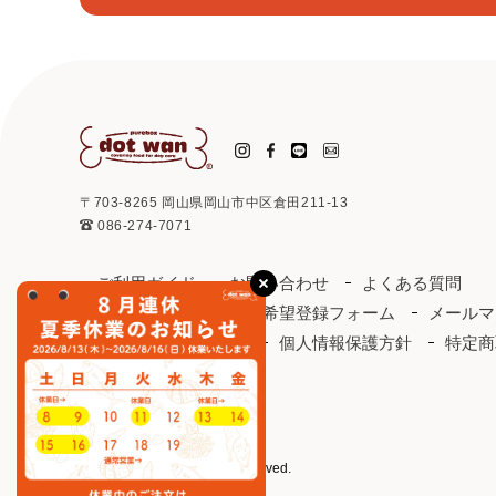
〒703-8265 岡山県岡山市中区倉田211-13
086-274-7071
ご利用ガイド
お問い合わせ
よくある質問
取り扱い店
お取引希望登録フォーム
メールマ
ドットわんカタログ
個人情報保護方針
特定商
会社概要
会員規約
©2003 purebox. All rights reserved.