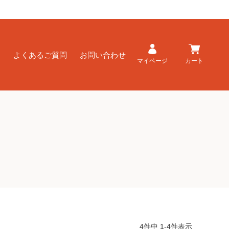
ド
よくあるご質問
お問い合わせ
マイページ
カート
4
件中
1
-
4
件表示