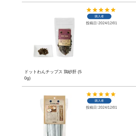
購入者
投稿日
2024/12/01
ドットわんチップス 鶏砂肝 (5
0g)
購入者
投稿日
2024/12/01