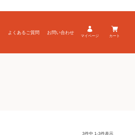
ド
よくあるご質問
お問い合わせ
マイページ
カート
3
件中
1
-
3
件表示