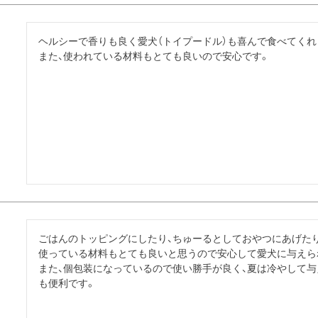
ヘルシーで香りも良く愛犬（トイプードル）も喜んで食べてくれ
また、使われている材料もとても良いので安心です。
ごはんのトッピングにしたり、ちゅーるとしておやつにあげたり
使っている材料もとても良いと思うので安心して愛犬に与えられ
また、個包装になっているので使い勝手が良く、夏は冷やして
も便利です。