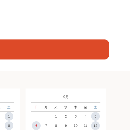
9月
金
土
日
月
火
水
木
金
土
1
1
2
3
4
5
7
8
6
7
8
9
10
11
12