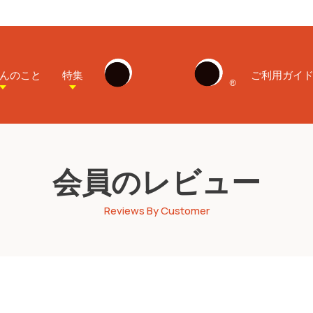
んのこと
特集
ご利用ガイ
会員のレビュー
Reviews By Customer