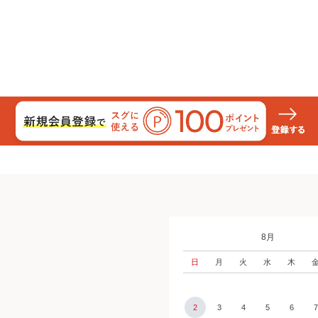
8月
日
月
火
水
木
2
3
4
5
6