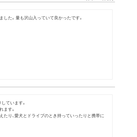
ました。量も沢山入っていて良かったです。

しています。

ます。

与えたり、愛犬とドライブのとき持っていったりと携帯に