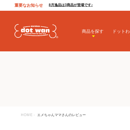
重要なお知らせ
8月逸品は3商品が登場です♪
商品を探す
ドットわ
HOME
エメちゃんママさんのレビュー