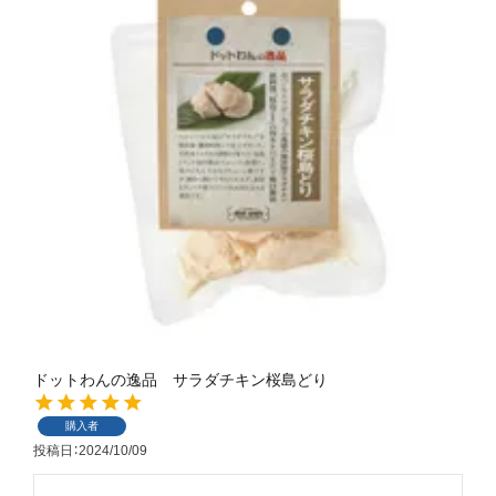
ドットわんの逸品 サラダチキン桜島どり
購入者
投稿日
2024/10/09