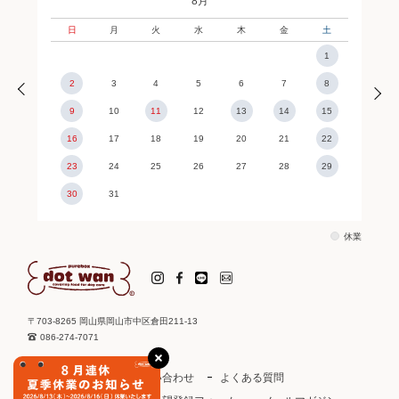
8月
日
月
火
水
木
金
土
1
2
3
4
5
6
7
8
9
10
11
12
13
14
15
16
17
18
19
20
21
22
23
24
25
26
27
28
29
30
31
休業
〒703-8265 岡山県岡山市中区倉田211-13
086-274-7071
ご利用ガイド
お問い合わせ
よくある質問