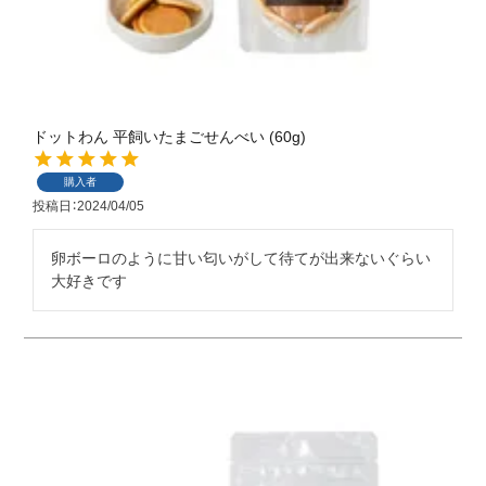
ドットわん 平飼いたまごせんべい (60g)
購入者
投稿日
2024/04/05
卵ボーロのように甘い匂いがして待てが出来ないぐらい
大好きです