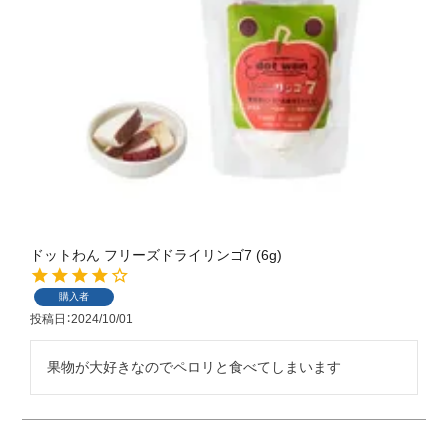
ドットわん フリーズドライリンゴ7 (6g)
購入者
投稿日
2024/10/01
果物が大好きなのでペロリと食べてしまいます