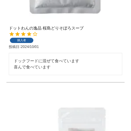
ドットわんの逸品 桜島どりそぼろスープ
購入者
投稿日
2024/10/01
ドックフードに混ぜて食べています
