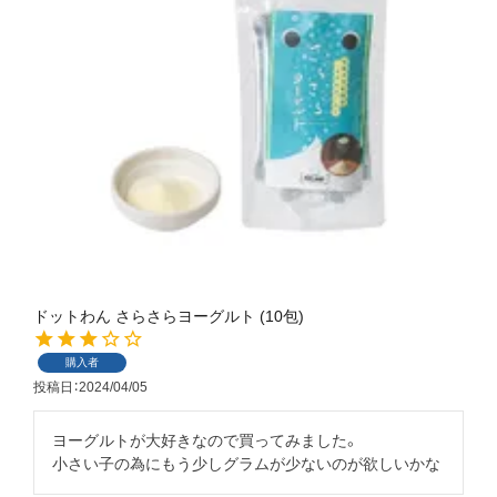
ドットわん さらさらヨーグルト (10包)
購入者
投稿日
2024/04/05
ヨーグルトが大好きなので買ってみました。
