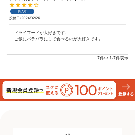
購入者
投稿日
2024/02/26
ドライフードが大好きです。

ご飯にパラパラにして食べるのが大好きです。
7
件中
1
-
7
件表示