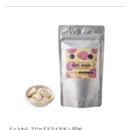
ドットわん フリーズドライチキン (52g)