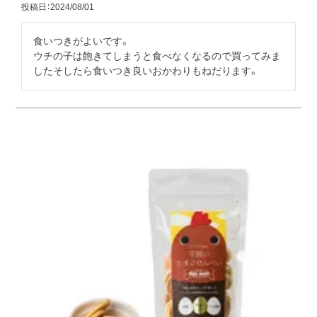
投稿日
2024/08/01
食いつきがよいです。

ウチの子は飽きてしまうと食べなくなるので買ってみま
したそしたら食いつき良いおかわりもねだります。