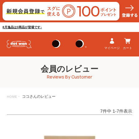
8月逸品は3商品が登場です♪
マイページ
カート
会員のレビュー
Reviews By Customer
ココさんのレビュー
HOME
7
件中
1
-
7
件表示