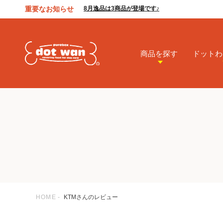
重要なお知らせ
8月逸品は3商品が登場です♪
商品を探す
ドットわ
HOME
KTMさんのレビュー