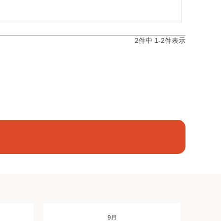
2
件中
1
-
2
件表示
9月