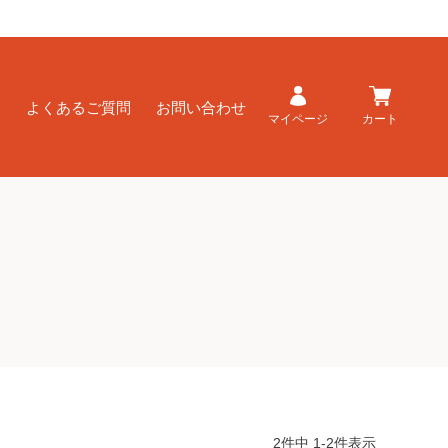
ド
よくあるご質問
お問い合わせ
マイページ
カート
2
件中
1
-
2
件表示