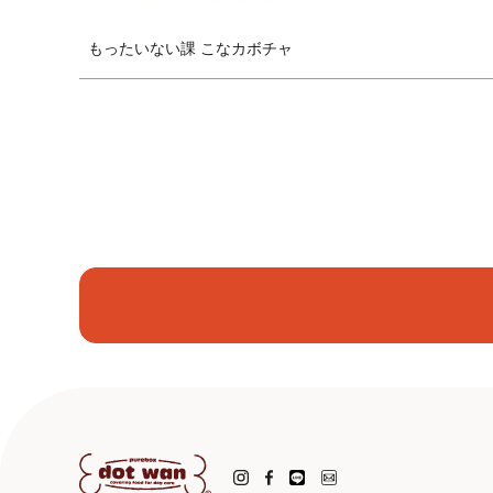
もったいない課 こなカボチャ