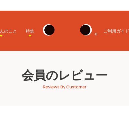
んのこと
特集
ご利用ガイ
会員のレビュー
Reviews By Customer