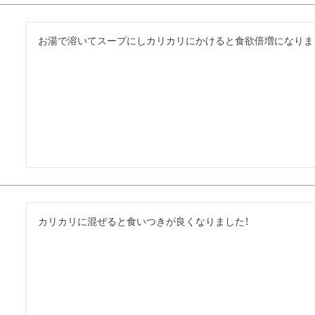
お湯で溶いてスープにしカリカリにかけると食欲倍増になりま
カリカリに混ぜると食いつきが良くなりました！