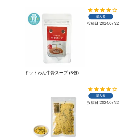
購入者
投稿日
2024/07/22
ドットわん牛骨スープ (5包)
購入者
投稿日
2024/07/22