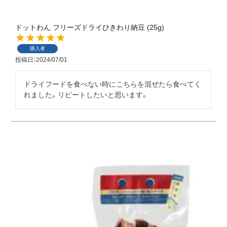
ドットわん フリーズドライひきわり納豆 (25g)
購入者
投稿日
2024/07/01
ドライフードを食べない時にこちらを混ぜたら食べてく
れました。リピートしたいと思います。