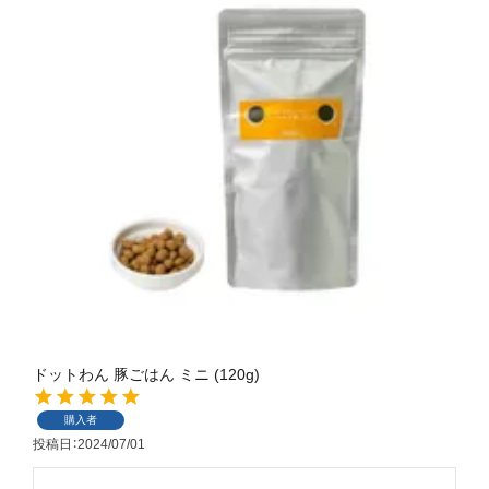
ドットわん 豚ごはん ミニ (120g)
購入者
投稿日
2024/07/01