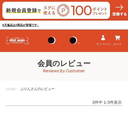
8月逸品は3商品が登場です♪
マイページ
カート
会員のレビュー
Reviews By Customer
ぷりんさんのレビュー
HOME
3
件中
1
-
3
件表示