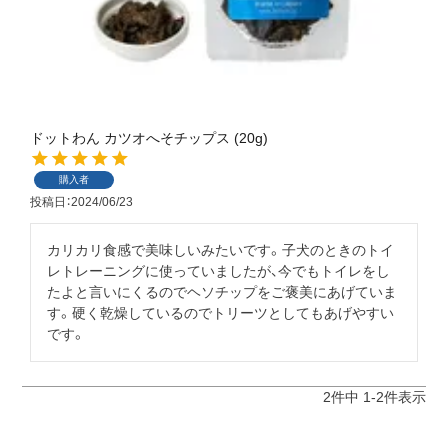
ドットわん カツオへそチップス (20g)
購入者
投稿日
2024/06/23
カリカリ食感で美味しいみたいです。子犬のときのトイ
レトレーニングに使っていましたが、今でもトイレをし
たよと言いにくるのでヘソチップをご褒美にあげていま
す。硬く乾燥しているのでトリーツとしてもあげやすい
です。
2
件中
1
-
2
件表示