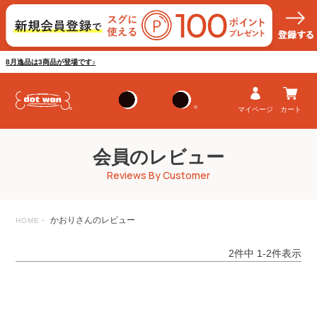
8月逸品は3商品が登場です♪
マイページ
カート
会員のレビュー
Reviews By Customer
かおりさんのレビュー
HOME
2
件中
1
-
2
件表示