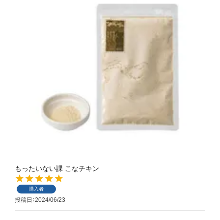
もったいない課 こなチキン
購入者
投稿日
2024/06/23