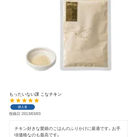
もったいない課 こなチキン
購入者
投稿日
2013/03/03
チキン好きな愛娘のごはんのふりかけに最適です。お手
頃価格なのも最高です。