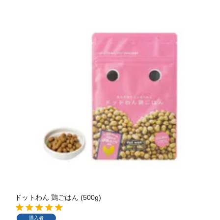
ドットわん 鶏ごはん (500g)
購入者