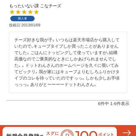
もったいない課 こなチーズ
購入者
投稿日
2013/01/09
チーズ好きな我が子。いつもは楽天市場店から購入して
いたので、キューブタイプしか買ったことがありません
でした。ごはんにトッピングして使っていますが、結構
高価なのでご褒美的なときにしかあげられませんでし
た。。ドットわんさんのホームページを久々に覗いてみ
てビックリ。我が家にはキューブよりむしろふりかけタ
イプのコレを待っていたのですっっ。しかも少しお手頃
っっっ。ありがとーーーードットわんさん。
6
件中
1
-
6
件表示