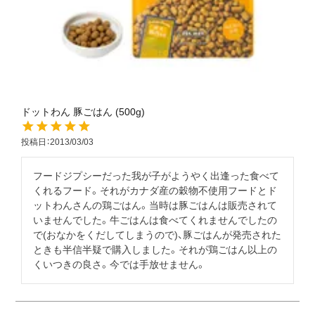
ドットわん 豚ごはん (500g)
投稿日
2013/03/03
フードジプシーだった我が子がようやく出逢った食べて
くれるフード。それがカナダ産の穀物不使用フードとド
ットわんさんの鶏ごはん。当時は豚ごはんは販売されて
いませんでした。牛ごはんは食べてくれませんでしたの
で(おなかをくだしてしまうので)、豚ごはんが発売された
ときも半信半疑で購入しました。それが鶏ごはん以上の
くいつきの良さ。今では手放せません。