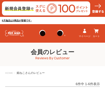
8月逸品は3商品が登場です♪
マイページ
カート
会員のレビュー
Reviews By Customer
姫ねこさんのレビュー
HOME
6
件中
1
-
6
件表示