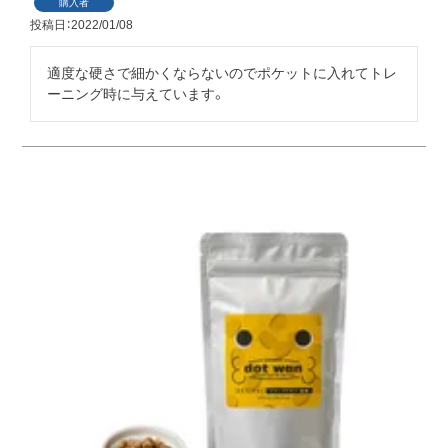
購入者
投稿日
2022/01/08
適度な硬さで細かくならないのでポケットに入れてトレ
ーニング時に与えています。