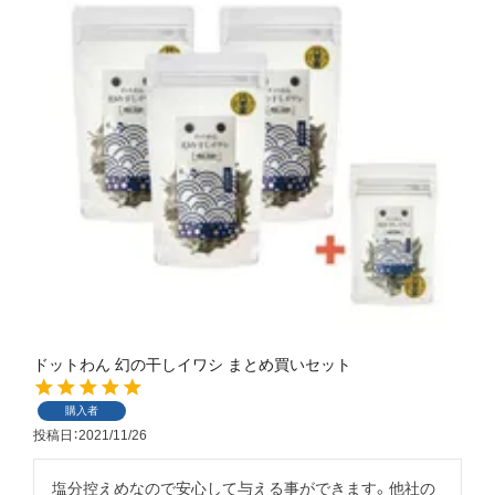
ドットわん 幻の干しイワシ まとめ買いセット
購入者
投稿日
2021/11/26
塩分控えめなので安心して与える事ができます。他社の