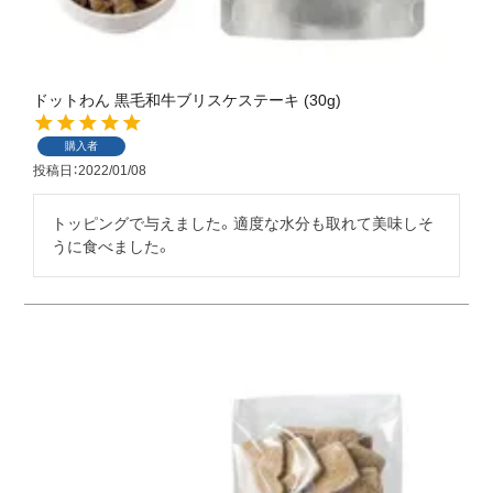
ドットわん 黒毛和牛ブリスケステーキ (30g)
購入者
投稿日
2022/01/08
トッピングで与えました。適度な水分も取れて美味しそ
うに食べました。