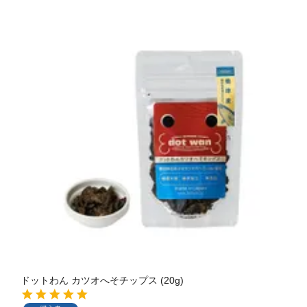
ドットわん カツオへそチップス (20g)