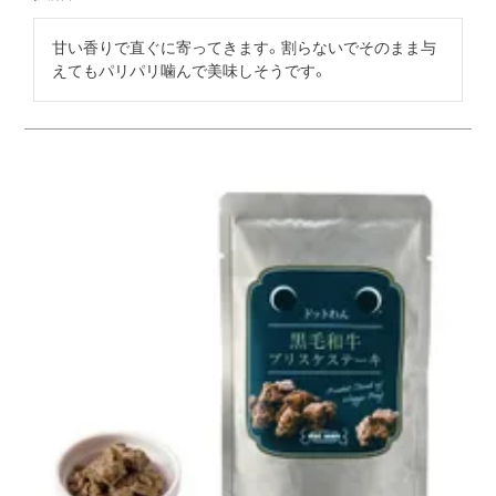
甘い香りで直ぐに寄ってきます。割らないでそのまま与
えてもパリパリ噛んで美味しそうです。