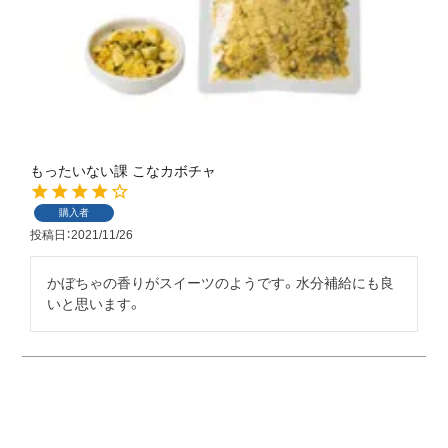
もったいない課 こなカボチャ
購入者
投稿日
2021/11/26
かぼちゃの香りがスイーツのようです。水分補給にも良
いと思います。