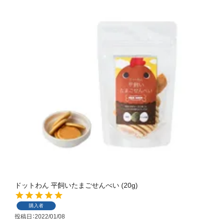
ドットわん 平飼いたまごせんべい (20g)
購入者
投稿日
2022/01/08