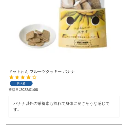
ドットわん フルーツクッキー バナナ
購入者
投稿日
2022/01/08
バナナ以外の栄養素も摂れて身体に良さそうな感じで
す。