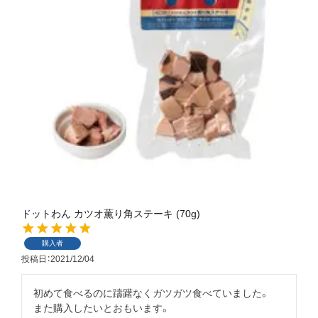
ドットわん カツオ薫り角ステーキ (70g)
購入者
投稿日
2021/12/04
初めて食べるのに躊躇なくガツガツ食べていました。

また購入したいとおもいます。