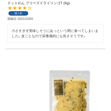
ドットわん フリーズドライリンゴ7 (6g)
購入者
投稿日
2021/12/04
小さすぎず美味しそうにあっという間に食べてしまいま
した。皮ごとなので栄養価的にも良さそうです。