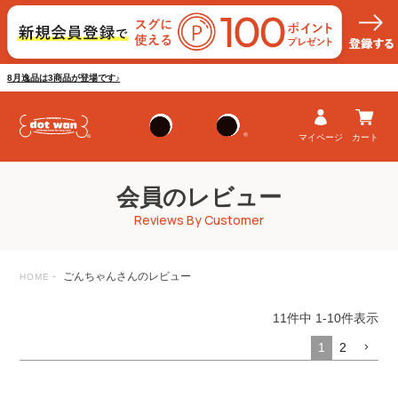
8月逸品は3商品が登場です♪
マイページ
カート
会員のレビュー
Reviews By Customer
ごんちゃんさんのレビュー
HOME
11
件中
1
-
10
件表示
1
2