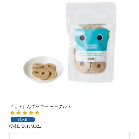
ドットわんクッキー ヨーグルト
購入者
投稿日
2013/01/21