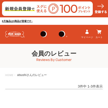
8月逸品は3商品が登場です♪
マイページ
カート
会員のレビュー
Reviews By Customer
atsushiさんのレビュー
HOME
3
件中
1
-
3
件表示