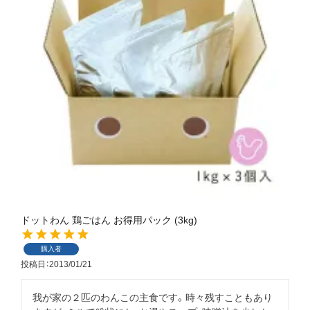
ドットわん 鶏ごはん お得用パック (3kg)
購入者
投稿日
2013/01/21
我が家の２匹のわんこの主食です。時々残すこともあり