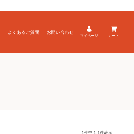
ド
よくあるご質問
お問い合わせ
マイページ
カート
1
件中
1
-
1
件表示