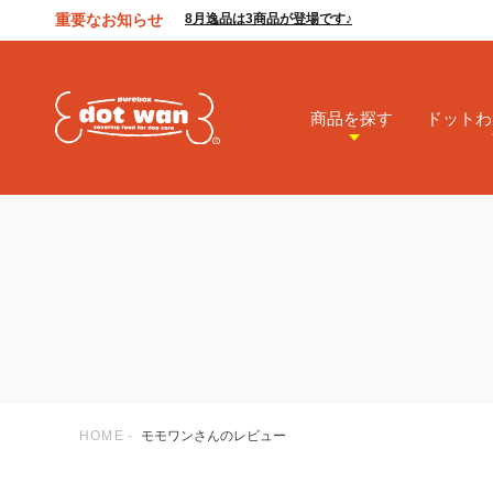
重要なお知らせ
8月逸品は3商品が登場です♪
商品を探す
ドットわ
HOME
モモワンさんのレビュー