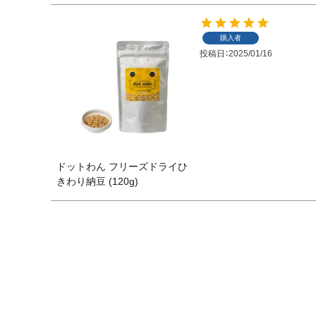
購入者
投稿日
2025/01/16
ドットわん フリーズドライひ
きわり納豆 (120g)