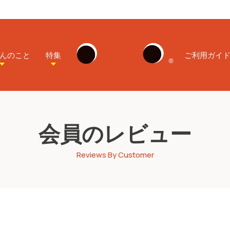
んのこと
特集
ご利用ガイ
会員のレビュー
Reviews By Customer