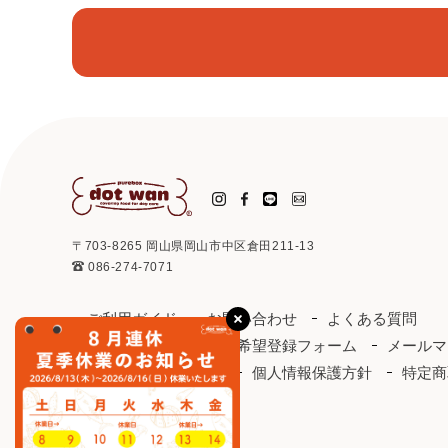
〒703-8265 岡山県岡山市中区倉田211-13
086-274-7071
ご利用ガイド
お問い合わせ
よくある質問
取り扱い店
お取引希望登録フォーム
メールマ
ドットわんカタログ
個人情報保護方針
特定商
会社概要
会員規約