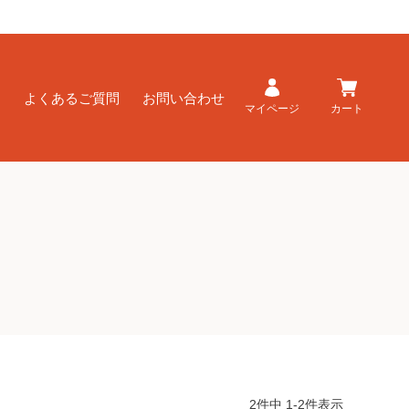
ド
よくあるご質問
お問い合わせ
マイページ
カート
2
件中
1
-
2
件表示