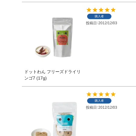
購入者
投稿日
2012/12/03
ドットわん フリーズドライリ
ンゴ7 (17g)
購入者
投稿日
2012/12/03