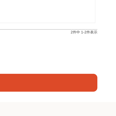
2
件中
1
-
2
件表示