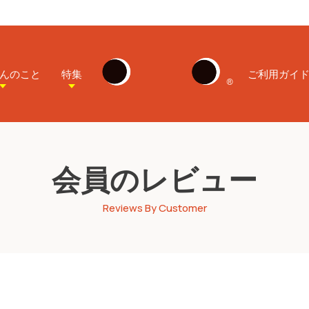
んのこと
特集
ご利用ガイ
会員のレビュー
Reviews By Customer