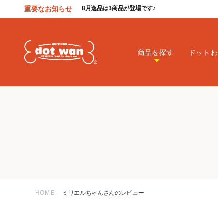
重要なお知らせ
8月逸品は3商品が登場です♪
商品を探す
ドットわ
HOME
ミリエルちゃんさんのレビュー