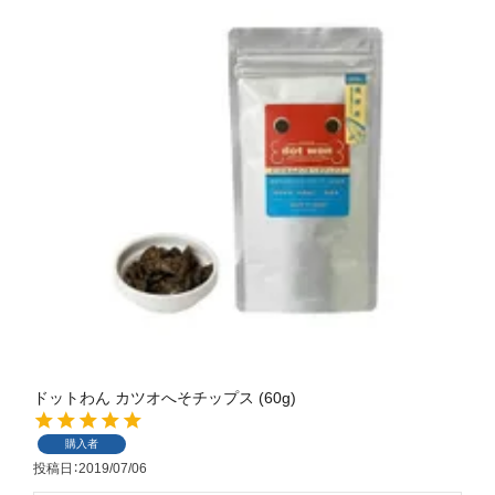
ドットわん カツオへそチップス (60g)
購入者
投稿日
2019/07/06