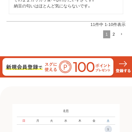
11
件中
1
-
10
件表示
1
2
8月
日
月
火
水
木
金
土
1