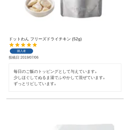
ドットわん フリーズドライチキン (52g)
購入者
投稿日
2019/07/06
毎日のご飯のトッピングとして与えています。

少しほぐしてぬるま湯でふやかして混ぜています。

ずっとリピしています。