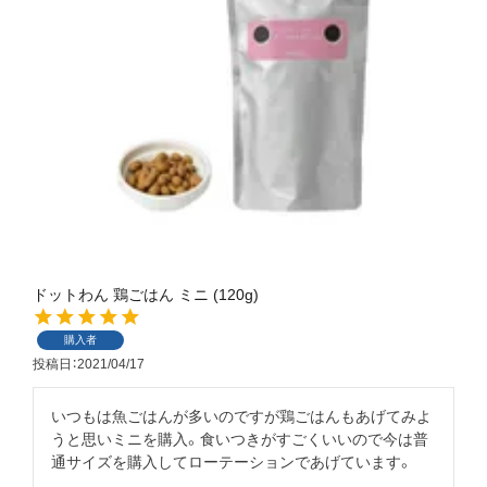
ドットわん 鶏ごはん ミニ (120g)
購入者
投稿日
2021/04/17
いつもは魚ごはんが多いのですが鶏ごはんもあげてみよ
うと思いミニを購入。食いつきがすごくいいので今は普
通サイズを購入してローテーションであげています。