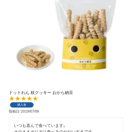
ドットわん 枝クッキー おから納豆
購入者
投稿日
2019/07/06
いつも喜んで食べています。

そのままガリガリ食べるのがだいすきです。
