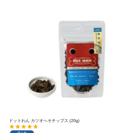
ドットわん カツオへそチップス (20g)
購入者