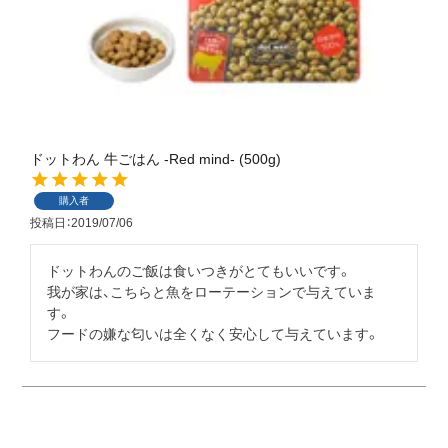
ドットわん 牛ごはん -Red mind- (500g)
購入者
投稿日
2019/07/06
ドットわんのご飯は食いつきがとてもいいです。

我が家は、こちらと魚をローテーションで与えていま
す。

フードの嫌な匂いは全くなく安心して与えています。