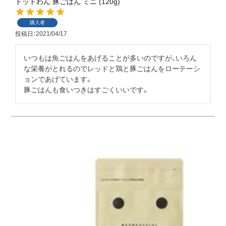
ドットわん 豚ごはん ミニ (120g)
購入者
投稿日
2021/04/17
いつもは魚ごはんをあげることが多いのですが、いろん
な栄養がとれるのでレッドと鶏と豚ごはんをローテーシ
ョンであげています。

豚ごはんも食いつきはすごくいいです。