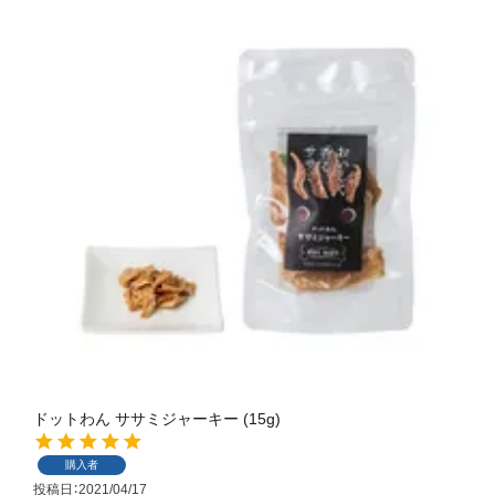
ドットわん ササミジャーキー (15g)
購入者
投稿日
2021/04/17