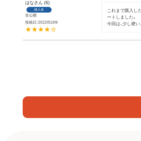
はな
6
購入者
これまで購入し
非公開
ートしました。

投稿日
2022/01/09
今回は、少し硬