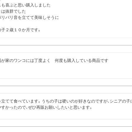
も喜ぶと思い購入しました

は抜群でした

リバリ音を立てて美味しそうに

の子２歳１０か月です。
我が家のワンコには丁度よく　何度も購入している商品です
を立てて食べています。うちの子は硬いのが好きなのですが、シニアの子
やすかったので、ぜひ再販お願いしたいと思います。