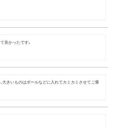
て良かったです。

為、大きいものはボールなどに入れてカミカミさせてご褒