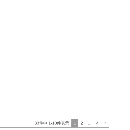
33
件中
1
-
10
件表示
1
2
…
4