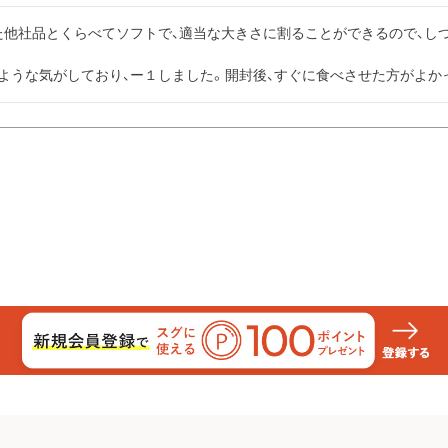
た他社品とくらべてソフトで、適当な大きさに割ることができるので、し
いような気がしており、ー１しました。開封後、すぐに食べさせた方がよか