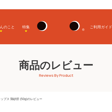
んのこと
特集
ご利用ガイ
商品のレビュー
Reviews By Product
プス 鶏砂肝 (50g)のレビュー