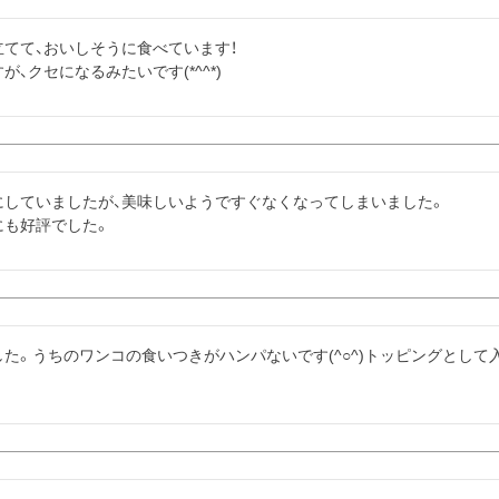
てて、おいしそうに食べています！

、クセになるみたいです(*^^*)
していましたが、美味しいようですぐなくなってしまいました。

にも好評でした。
た。うちのワンコの食いつきがハンパないです(^○^)トッピングとし