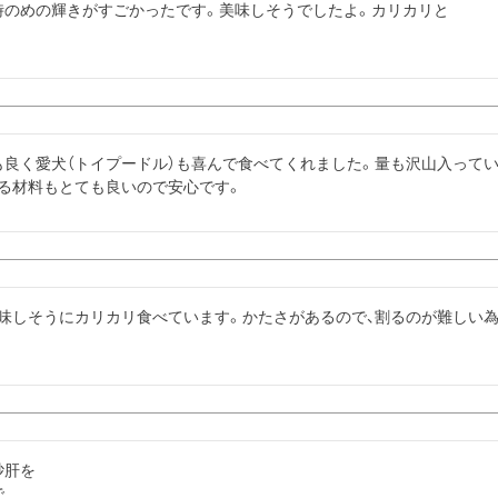
時のめの輝きがすごかったです。美味しそうでしたよ。カリカリと
良く愛犬（トイプードル）も喜んで食べてくれました。量も沢山入ってい
いる材料もとても良いので安心です。
美味しそうにカリカリ食べています。かたさがあるので、割るのが難しい
。
肝を


