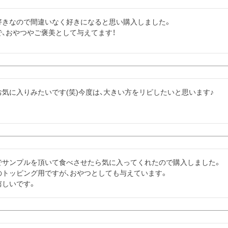
好きなので間違いなく好きになると思い購入しました。

、おやつやご褒美として与えてます！
気に入りみたいです(笑)今度は、大きい方をリピしたいと思います♪
でサンプルを頂いて食べさせたら気に入ってくれたので購入しました。

トッピング用ですが、おやつとしても与えています。

嬉しいです。