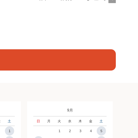
9月
金
土
日
月
火
水
木
金
土
1
1
2
3
4
5