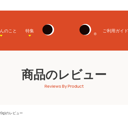
んのこと
特集
ご利用ガイ
商品のレビュー
Reviews By Product
0g)のレビュー