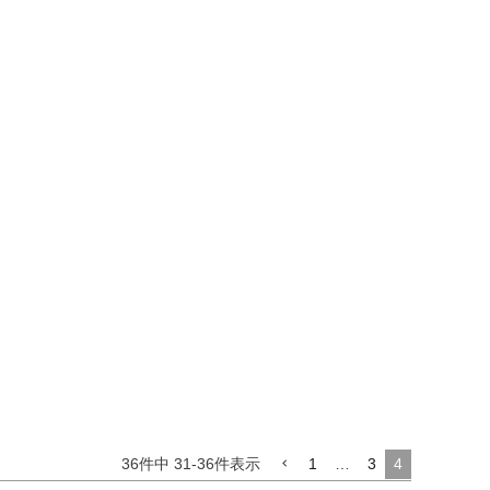
36
件中
31
-
36
件表示
1
…
3
4