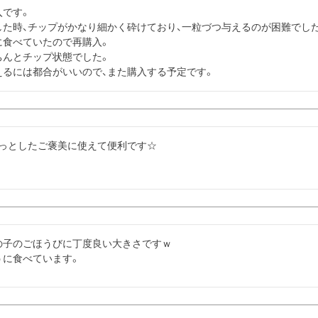
です。

た時、チップがかなり細かく砕けており、一粒づつ与えるのが困難でした
食べていたので再購入。

んとチップ状態でした。

えるには都合がいいので、また購入する予定です。
ょっとしたご褒美に使えて便利です☆
子のごほうびに丁度良い大きさですｗ
