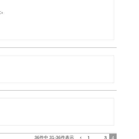
。

36
件中
31
-
36
件表示
1
…
3
4