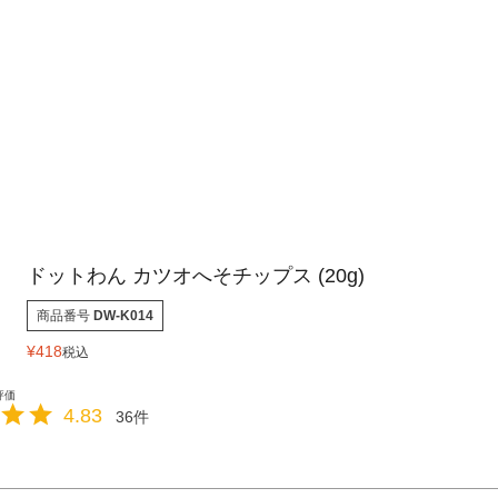
ドットわん カツオへそチップス (20g)
商品番号
DW-K014
¥
418
税込
4.83
36