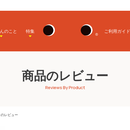
んのこと
特集
ご利用ガイ
商品のレビュー
Reviews By Product
）のレビュー