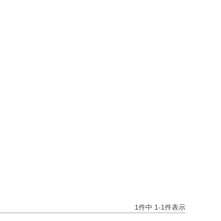
1
件中
1
-
1
件表示