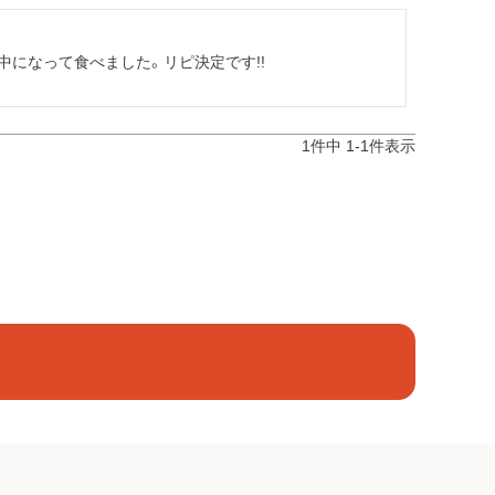
になって食べました。リピ決定です!!
1
件中
1
-
1
件表示