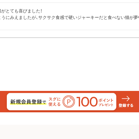
がとても喜びました！

ようにみえましたが、サクサク食感で硬いジャーキーだと食べない猫が夢中