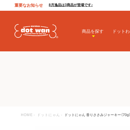
重要なお知らせ
8月逸品は3商品が登場です♪
商品を探す
ドットわ
HOME
ドットにゃん
ドットにゃん 香りささみジャーキー（70g