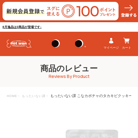
8月逸品は3商品が登場です♪
マイページ
カート
商品のレビュー
Reviews By Product
もったいない課 こなカボチャのタカキビクッキーの
HOME
もったいない課