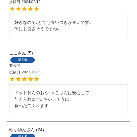
投稿日
2024/02/19
好きなので、とても食いつきが良いです。

体にも良さそうですね。
ここ
5
購入者
非公開
投稿日
2023/10/05
ドットわんのおやつ、ごはんは安心して

与えられます。おいしそうに

ゆゆゆん
24
購入者