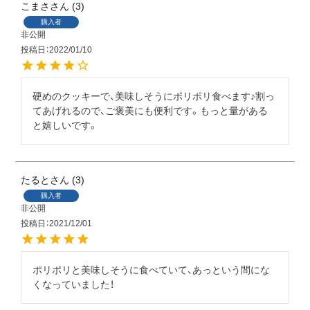
こまさ
3
購入者
非公開
投稿日
2022/01/10
硬めのクッキーで、美味しそうにポリポリ食べます♪割っ
てあげれるので、ご褒美にも便利です。もっと量がある
と嬉しいです。
たると
3
購入者
非公開
投稿日
2021/12/01
ポリポリと美味しそうに食べていて、あっという間にな
くなっていました！