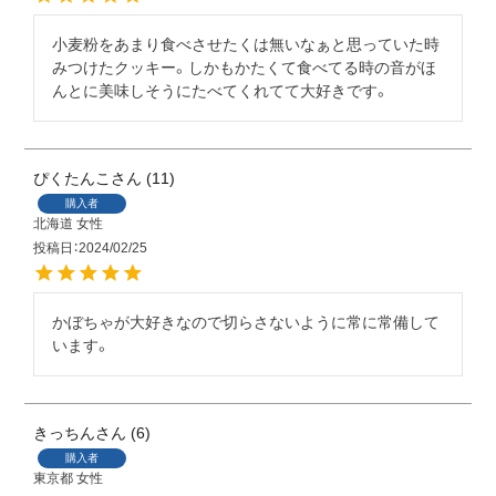
小麦粉をあまり食べさせたくは無いなぁと思っていた時
みつけたクッキー。しかもかたくて食べてる時の音がほ
んとに美味しそうにたべてくれてて大好きです。
ぴくたんこ
11
購入者
北海道
女性
投稿日
2024/02/25
かぼちゃが大好きなので切らさないように常に常備して
います。
きっちん
6
購入者
東京都
女性