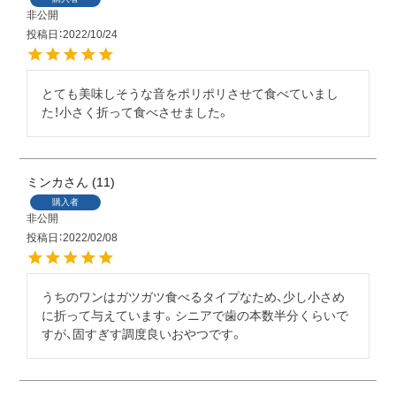
非公開
投稿日
2022/10/24
とても美味しそうな音をポリポリさせて食べていまし
た！小さく折って食べさせました。
ミンカ
11
購入者
非公開
投稿日
2022/02/08
うちのワンはガツガツ食べるタイプなため、少し小さめ
に折って与えています。シニアで歯の本数半分くらいで
すが、固すぎす調度良いおやつです。