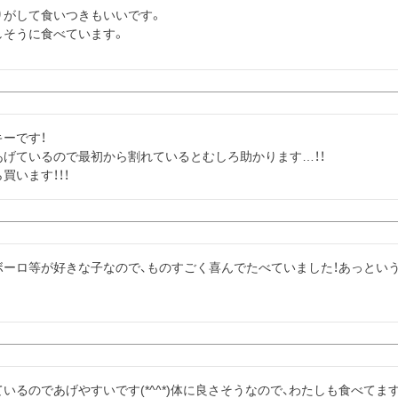
がして食いつきもいいです。

しそうに食べています。
ーです！

げているので最初から割れているとむしろ助かります…！！

買います！！！
ボーロ等が好きな子なので、ものすごく喜んでたべていました！あっとい
いるのであげやすいです(*^^*)体に良さそうなので、わたしも食べてます