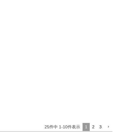
25
件中
1
-
10
件表示
1
2
3