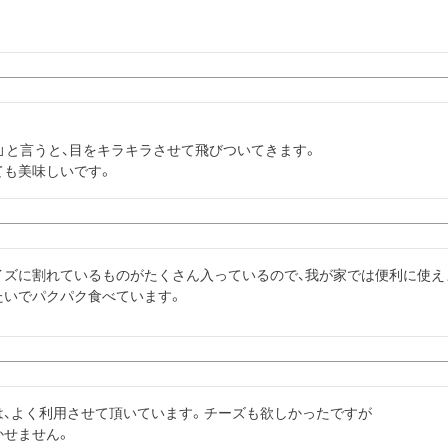
」と言うと、目をキラキラさせて飛びついてきます。

ても美味しいです。
ズに割れているものがたくさん入っているので、我が家では便利に使えま
たいでパクパク食べています。
、よく利用させて頂いています。チーズも欲しかったですが
