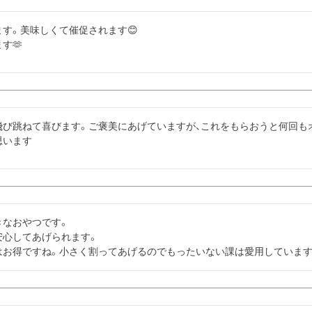
す。美味しくて催促されます😊

す🫶
飛び跳ねて喜びます。ご褒美にあげていますが、これをもらおうと何回も
思います
なおやつです。

心してあげられます。

はお得ですね。小さく割ってあげるのでもったいない課は愛用しています