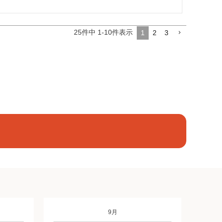
25
件中
1
-
10
件表示
1
2
3
9月