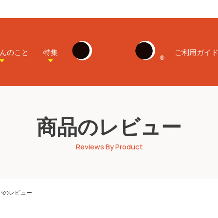
んのこと
特集
ご利用ガイ
商品のレビュー
Reviews By Product
いのレビュー