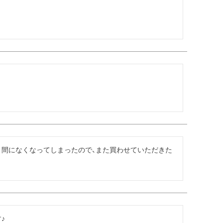
う間になくなってしまったので、また買わせていただきた
♪