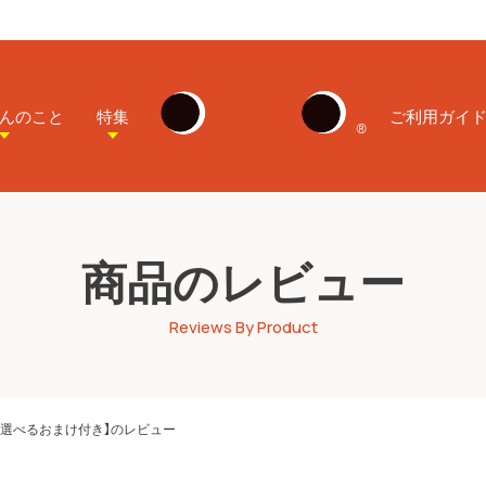
んのこと
特集
ご利用ガイ
商品のレビュー
Reviews By Product
ト【選べるおまけ付き】のレビュー