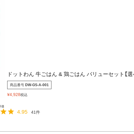
ドットわん 牛ごはん & 鶏ごはん バリューセット【
商品番号
DW-GS-A-001
¥
4,928
税込
4.95
41