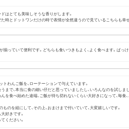
ドはとても美味しそうな香りがします。

ぜた時とドットワンだけの時で表情が全然違うので見ているこちらも幸せ
類が揃っていて便利です。どちらも食いつきもよく、よく食べます。ぱっ
ドットわんご飯を、ローテーションで与えています。

うまで、本当に食の細い仔だと思っていましたし、いろんなのを試しまし
わんを食べ始めた途端、ご飯が待ち切れないくらい大好きになって、毎食
のものを組にして、その上、おまけまで付いていて、大変嬉しいです。

大好きです。

ってください。