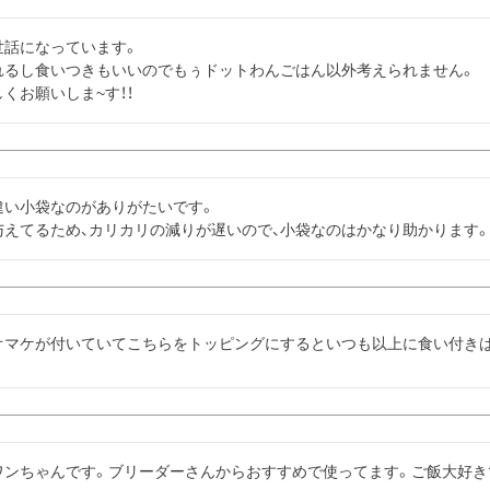
話になっています。

れるし食いつきもいいのでもぅドットわんごはん以外考えられません。

くお願いしま~す！！
い小袋なのがありがたいです。

与えてるため、カリカリの減りが遅いので、小袋なのはかなり助かります
オマケが付いていてこちらをトッピングにするといつも以上に食い付きは
ワンちゃんです。ブリーダーさんからおすすめで使ってます。ご飯大好き