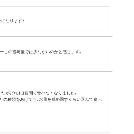
になります♪
けーしの投与量では少なかいのかと感じます。
たがどれも1週間で食べなくなりました。

、どの種類をあげても、お皿を舐め回すくらい喜んで食べ