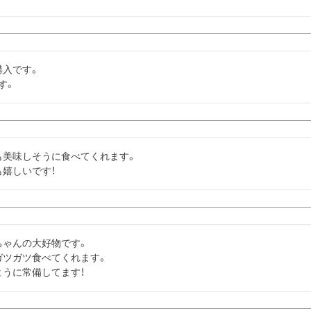
入です。

す。
美味しそうに食べてくれます。

嬉しいです！
ゃんの大好物です。

ツガツ食べてくれます。

ように常備してます！