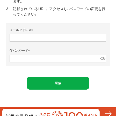
ます。
記載されているURLにアクセスし、パスワードの変更を行
ってください。
メールアドレス
(必
須)
仮パスワード
(必
須)
送信