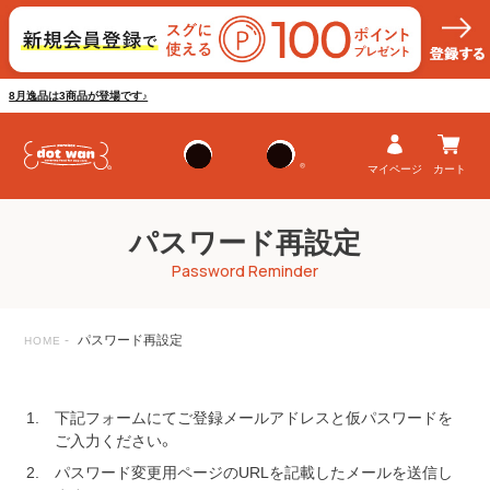
8月逸品は3商品が登場です♪
マイページ
カート
パスワード再設定
Password Reminder
パスワード再設定
HOME
下記フォームにてご登録メールアドレスと仮パスワードを
ご入力ください。
パスワード変更用ページのURLを記載したメールを送信し