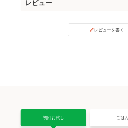
レビューを書く
初回お試し
ごは