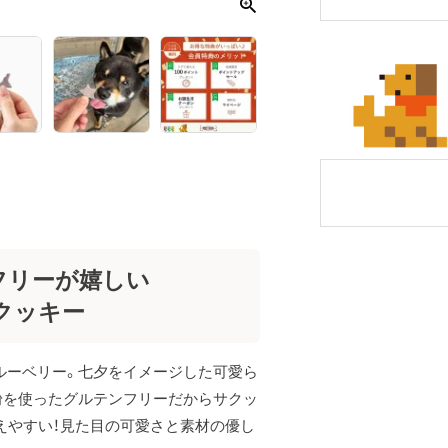
フリーが嬉しい
クッキー
ルーベリー。七夕をイメージした可愛ら
粉を使ったグルテンフリーだからサクッ
えやすい！見た目の可愛さと素材の優し