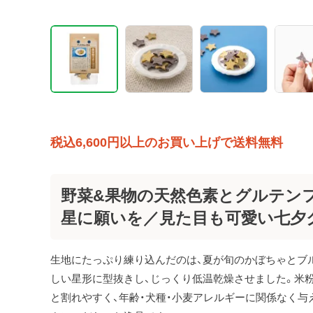
税込6,600円以上のお買い上げで送料無料
野菜&果物の天然色素とグルテン
星に願いを／見た目も可愛い七夕
生地にたっぷり練り込んだのは、夏が旬のかぼちゃとブ
しい星形に型抜きし、じっくり低温乾燥させました。米
と割れやすく、年齢・犬種・小麦アレルギーに関係なく与