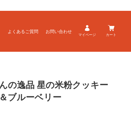
ド
よくあるご質問
お問い合わせ
マイページ
カート
んの逸品 星の米粉クッキー
＆ブルーベリー