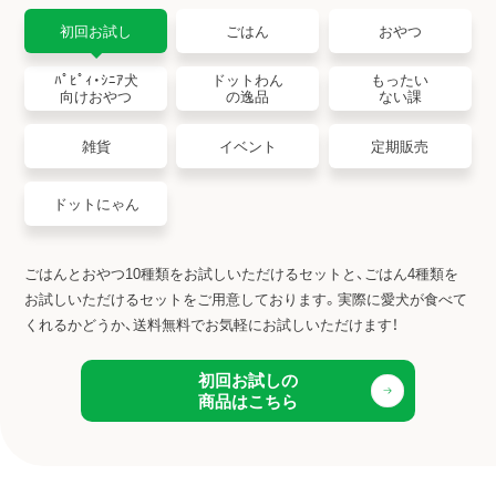
初回お試し
ごはん
おやつ
ﾊﾟﾋﾟｨ・ｼﾆｱ犬
ドットわん
もったい
向けおやつ
の逸品
ない課
雑貨
イベント
定期販売
ドットにゃん
ごはんとおやつ10種類をお試しいただけるセットと、ごはん4種類を
お試しいただけるセットをご用意しております。
実際に愛犬が食べて
くれるかどうか、送料無料でお気軽にお試しいただけます！
初回お試しの
商品はこちら