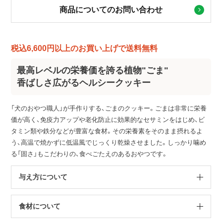
商品についてのお問い合わせ
税込6,600円以上のお買い上げで送料無料
最高レベルの栄養価を誇る植物"ごま"
香ばしさ広がるヘルシークッキー
「犬のおやつ職人」が手作りする、ごまのクッキー。ごまは非常に栄養
価が高く、免疫力アップや老化防止に効果的なセサミンをはじめ、ビ
タミン類や鉄分などが豊富な食材。その栄養素をそのまま摂れるよ
う、高温で焼かずに低温風でじっくり乾燥させました。しっかり噛め
る「固さ」もこだわりの、食べごたえのあるおやつです。
与え方について
食材について