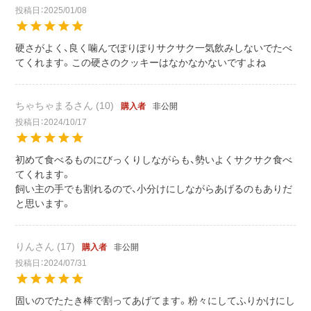
投稿日
2025/01/08
硬さがよく、良く噛んでぽりぽりサクサク一気飲みしないでたべ
てくれます。この硬さのクッキーはなかなかないですよね
ちゃちゃまる
10
非公開
購入者
投稿日
2024/10/17
初めて食べるものにびっくりしながらも、勢いよくサクサク食べ
てくれます。

飼い主の手でも割れるので、小分けにしながらあげるのもありだ
と思います。
りん
17
非公開
購入者
投稿日
2024/07/31
固いのでたたき棒で割ってあげてます。粉々にしてふりかけにし