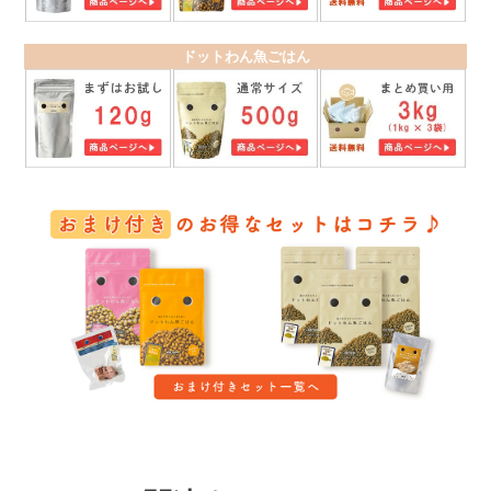
ドットわん魚ごはん