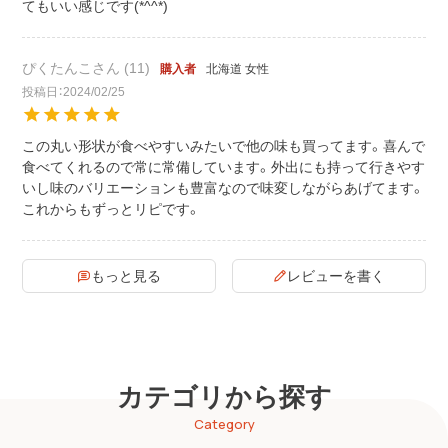
てもいい感じです(*^^*)
ぴくたんこ
11
北海道
女性
購入者
投稿日
2024/02/25
この丸い形状が食べやすいみたいで他の味も買ってます。喜んで
食べてくれるので常に常備しています。外出にも持って行きやす
いし味のバリエーションも豊富なので味変しながらあげてます。
これからもずっとリピです。
もっと見る
レビューを書く
カテゴリから探す
Category