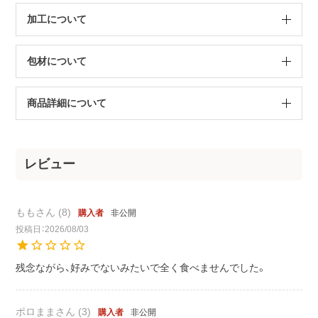
加工について
包材について
商品詳細について
もも
8
非公開
購入者
投稿日
2026/08/03
残念ながら、好みでないみたいで全く食べませんでした。
ポロまま
3
非公開
購入者