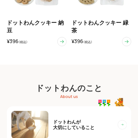
ドットわんクッキー 納
ドットわんクッキー 緑
豆
茶
¥396
¥396
（税込）
（税込）
ドットわんのこと
About us
ドットわんが
大切にしていること