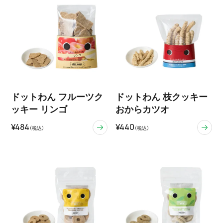
ドットわん フルーツク
ドットわん 枝クッキー
ッキー リンゴ
おからカツオ
¥484
¥440
（税込）
（税込）