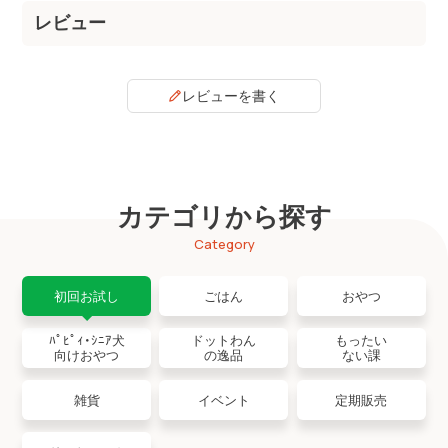
レビューを書く
カテゴリから探す
Category
初回お試し
ごはん
おやつ
ﾊﾟﾋﾟｨ・ｼﾆｱ犬
ドットわん
もったい
向けおやつ
の逸品
ない課
雑貨
イベント
定期販売