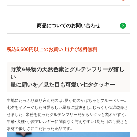
商品についてのお問い合わせ
税込6,600円以上のお買い上げで送料無料
野菜&果物の天然色素とグルテンフリーが嬉し
い
星に願いを／見た目も可愛い七夕クッキー
生地にたっぷり練り込んだのは、夏が旬のかぼちゃとブルーベリー。
七夕をイメージした可愛らしい星形に型抜きし、じっくり低温乾燥さ
せました。米粉を使ったグルテンフリーだからサクッと割れやすく、
年齢・犬種・小麦アレルギーに関係なく与えやすい！見た目の可愛さと
素材の優しさにこだわった逸品です。