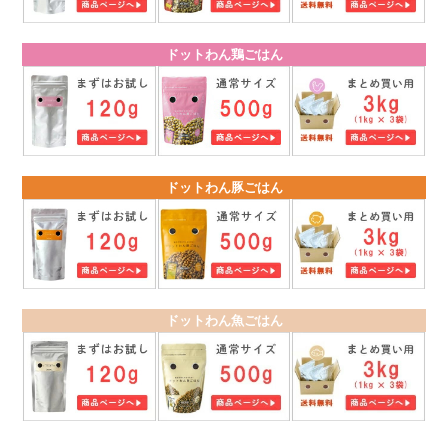
ドットわん鶏ごはん
ドットわん豚ごはん
ドットわん魚ごはん