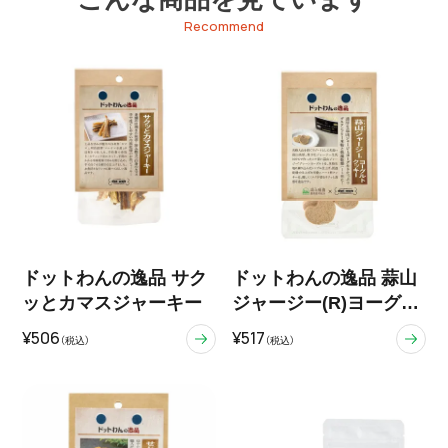
Recommend
ドットわんの逸品 サク
ドットわんの逸品 蒜山
ッとカマスジャーキー
ジャージー(R)ヨーグル
トクッキー
¥506
¥517
（税込）
（税込）