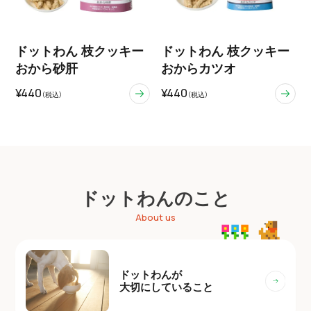
ドットわん 枝クッキー
ドットわん 枝クッキー
おから砂肝
おからカツオ
¥440
¥440
（税込）
（税込）
ドットわんのこと
About us
ドットわんが
大切にしていること