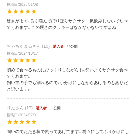
投稿日
2025/01/08
硬さがよく、良く噛んでぽりぽりサクサク一気飲みしないでたべ
てくれます。この硬さのクッキーはなかなかないですよね
ちゃちゃまる
10
非公開
購入者
投稿日
2024/10/17
初めて食べるものにびっくりしながらも、勢いよくサクサク食べ
てくれます。

飼い主の手でも割れるので、小分けにしながらあげるのもありだ
と思います。
りん
17
非公開
購入者
投稿日
2024/07/31
固いのでたたき棒で割ってあげてます。粉々にしてふりかけにし