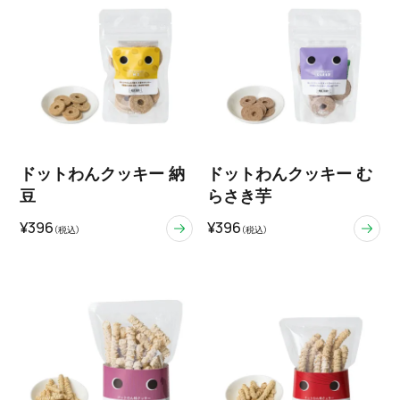
ドットわんクッキー 納
ドットわんクッキー む
豆
らさき芋
¥396
¥396
（税込）
（税込）