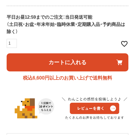
平日お昼12:59までのご注文：当日発送可能
（土日祝・お盆・年末年始・臨時休業・定期購入品・予約商品は
除く）
カートに入れる
税込6,600円以上のお買い上げで送料無料