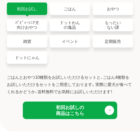
初回お試し
ごはん
おやつ
ﾊﾟﾋﾟｨ・ｼﾆｱ犬
ドットわん
もったい
向けおやつ
の逸品
ない課
雑貨
イベント
定期販売
ドットにゃん
ごはんとおやつ10種類をお試しいただけるセットと、ごはん4種類を
お試しいただけるセットをご用意しております。
実際に愛犬が食べて
くれるかどうか、送料無料でお気軽にお試しいただけます！
初回お試しの
商品はこちら