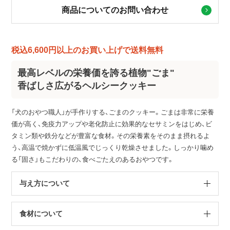
商品についてのお問い合わせ
税込6,600円以上のお買い上げで送料無料
最高レベルの栄養価を誇る植物"ごま"
香ばしさ広がるヘルシークッキー
「犬のおやつ職人」が手作りする、ごまのクッキー。ごまは非常に栄養
価が高く、免疫力アップや老化防止に効果的なセサミンをはじめ、ビ
タミン類や鉄分などが豊富な食材。その栄養素をそのまま摂れるよ
う、高温で焼かずに低温風でじっくり乾燥させました。しっかり噛め
る「固さ」もこだわりの、食べごたえのあるおやつです。
与え方について
食材について