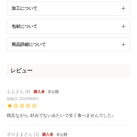
加工について
包材について
商品詳細について
もも
8
非公開
購入者
投稿日
2026/08/03
残念ながら、好みでないみたいで全く食べませんでした。
ポロまま
3
非公開
購入者