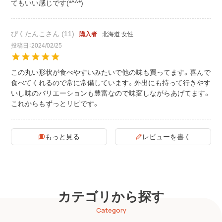
てもいい感じです(*^^*)
ぴくたんこ
11
北海道
女性
購入者
投稿日
2024/02/25
この丸い形状が食べやすいみたいで他の味も買ってます。喜んで
食べてくれるので常に常備しています。外出にも持って行きやす
いし味のバリエーションも豊富なので味変しながらあげてます。
これからもずっとリピです。
もっと見る
レビューを書く
カテゴリから探す
Category