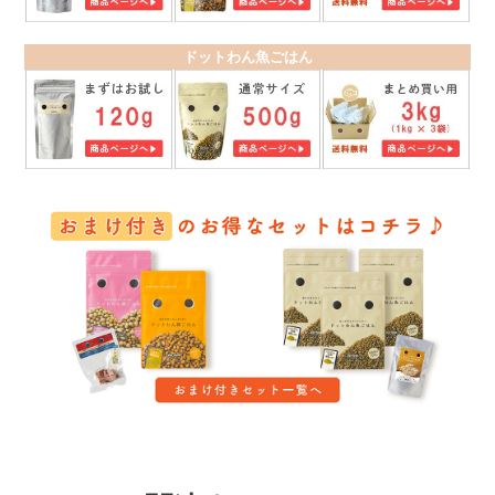
ドットわん魚ごはん