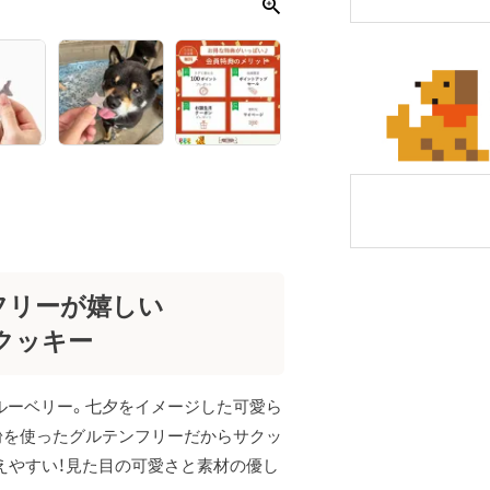
フリーが嬉しい
クッキー
ルーベリー。七夕をイメージした可愛ら
粉を使ったグルテンフリーだからサクッ
えやすい！見た目の可愛さと素材の優し