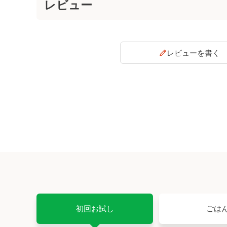
レビューを書く
初回お試し
ごは