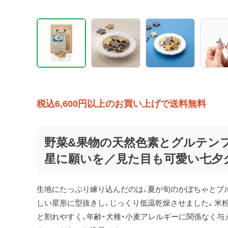
税込6,600円以上のお買い上げで送料無料
野菜&果物の天然色素とグルテン
星に願いを／見た目も可愛い七夕
生地にたっぷり練り込んだのは、夏が旬のかぼちゃとブ
しい星形に型抜きし、じっくり低温乾燥させました。米
と割れやすく、年齢・犬種・小麦アレルギーに関係なく与