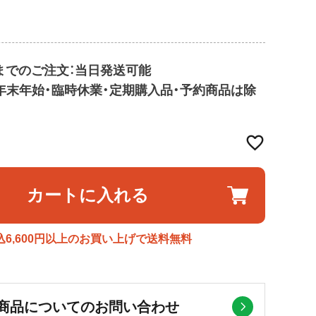
9までのご注文：当日発送可能
・年末年始・臨時休業・定期購入品・予約商品は除
カートに入れる
込6,600円以上のお買い上げで送料無料
商品についてのお問い合わせ