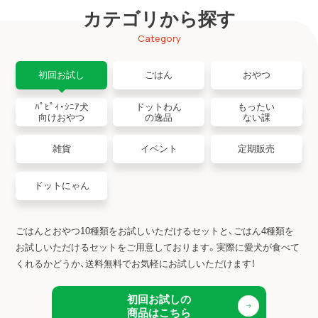
カテゴリから探す
Category
初回お試し
ごはん
おやつ
ﾊﾟﾋﾟｨ・ｼﾆｱ犬
ドットわん
もったい
向けおやつ
の逸品
ない課
雑貨
イベント
定期販売
ドットにゃん
ごはんとおやつ10種類をお試しいただけるセットと、ごはん4種類を
お試しいただけるセットをご用意しております。
実際に愛犬が食べて
くれるかどうか、送料無料でお気軽にお試しいただけます！
初回お試しの
商品はこちら