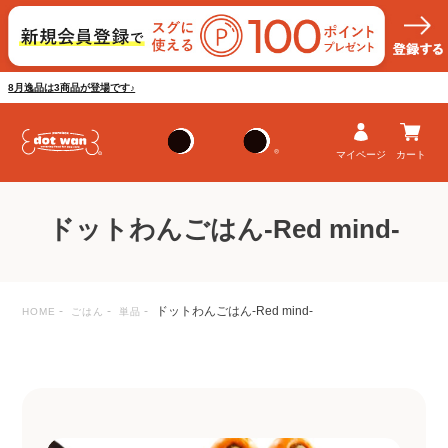
8月逸品は3商品が登場です♪
マイページ
カート
ドットわんごはん-Red mind-
ドットわんごはん-Red mind-
HOME
ごはん
単品