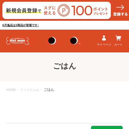
8月逸品は3商品が登場です♪
マイページ
カート
ごはん
ごはん
HOME
ドットにゃん