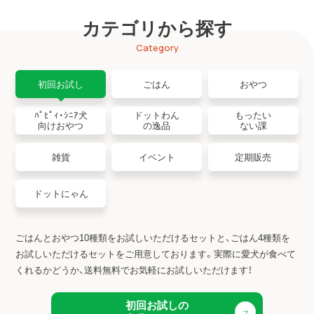
カテゴリから探す
Category
初回お試し
ごはん
おやつ
ﾊﾟﾋﾟｨ・ｼﾆｱ犬
ドットわん
もったい
向けおやつ
の逸品
ない課
雑貨
イベント
定期販売
ドットにゃん
ごはんとおやつ10種類をお試しいただけるセットと、ごはん4種類を
お試しいただけるセットをご用意しております。
実際に愛犬が食べて
くれるかどうか、送料無料でお気軽にお試しいただけます！
初回お試しの