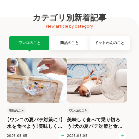
カテゴリ別新着記事
New article by category
ワンコのこと
商品のこと
ドットわんのこと
商品のこと
ワンコのこと
【ワンコの夏バテ対策に！】
美味しく食べて乗り切ろ
水を食べよう！美味しく水
う！犬の夏バテ対策と食事
分補給
ケア
2026.08.05
2026.08.05