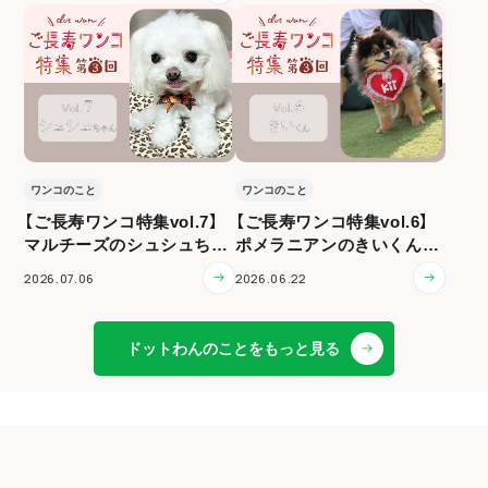
ワンコのこと
ワンコのこと
【ご長寿ワンコ特集vol.7】
【ご長寿ワンコ特集vol.6】
マルチーズのシュシュちゃ
ポメラニアンのきいくん（1
ん（12歳）
3歳）
2026.07.06
2026.06.22
ドットわんのことをもっと見る