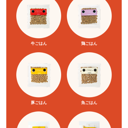
牛ごはん
鶏ごはん
豚ごはん
魚ごはん