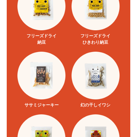
フリーズドライ
フリーズドライ
納豆
ひきわり納豆
ササミジャーキー
幻の干しイワシ