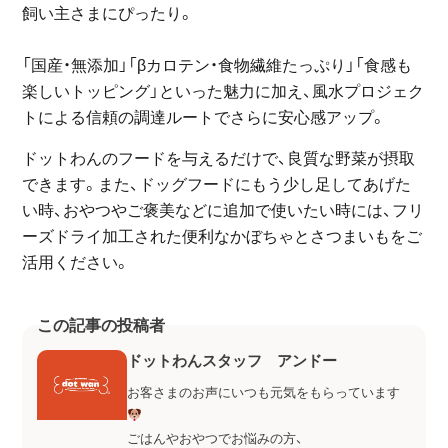
飼い主さまにぴったり。
「国産・無添加」「βカロテン・食物繊維たっぷり」「食感も
楽しいトッピング」といった魅力に加え、風水プロジェク
トによる信頼の調達ルートでさらに安心感アップ。
ドットわんのフードを与えるだけで、良質な野菜が摂取
できます。また、ドッグフードにもう少し足してあげた
い時、おやつやご褒美などに追加で使いたい時には、フリ
ーズドライ加工された便利なかぼちゃとさつまいもをご
活用ください。
この記事の投稿者
ドットわんスタッフ アンドー
お客さまのお声にいつも元気をもらっています
ごはんやおやつでお悩みの方、