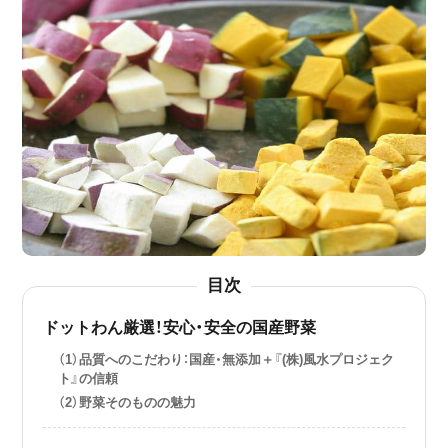
目次
ドットわん厳選！安心・安全の国産野菜
（1）品質へのこだわり：国産・無添加＋『(株)風水プロジェク
ト』の信頼
（2）野菜そのものの魅力