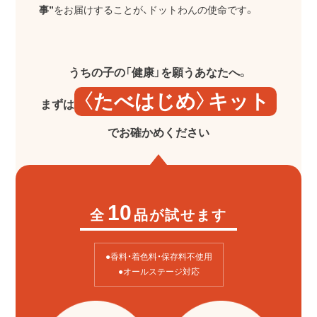
事”
をお届けすることが、ドットわんの使命です。
うちの子の「健康」を願うあなたへ。
〈たべはじめ〉キット
まずは
でお確かめください
10
全
品が試せます
●香料・着色料・保存料不使用
●オールステージ対応