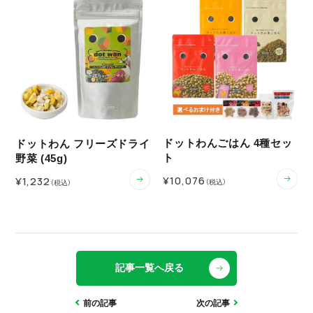
ドットわんごはん 4種セッ
ドットわん フリーズドライ
ト
野菜 (45g)
¥10,076
¥1,232
（税込）
（税込）
記事一覧へ戻る
前の記事
次の記事