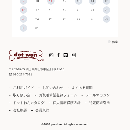
9
10
11
12
13
14
15
16
17
18
19
20
21
22
23
24
25
26
27
28
29
30
31
休業
〒703-8265 岡山県岡山市中区倉田211-13
086-274-7071
ご利用ガイド
お問い合わせ
よくある質問
取り扱い店
お取引希望登録フォーム
メールマガジン
ドットわんカタログ
個人情報保護方針
特定商取引法
会社概要
会員規約
©2003 purebox. All rights reserved.