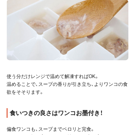
使う分だけレンジで温めて解凍すればOK。
温めることで、スープの香りが引き立ち、よりワンコの食
欲をそそります。
食いつきの良さはワンコお墨付き！
偏食ワンコも、スープまでペロリと完食。