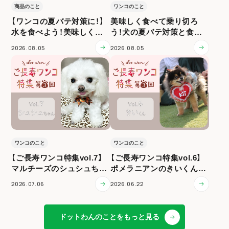
商品のこと
ワンコのこと
【ワンコの夏バテ対策に！】
美味しく食べて乗り切ろ
水を食べよう！美味しく水
う！犬の夏バテ対策と食事
分補給
ケア
2026.08.05
2026.08.05
ワンコのこと
ワンコのこと
【ご長寿ワンコ特集vol.7】
【ご長寿ワンコ特集vol.6】
マルチーズのシュシュちゃ
ポメラニアンのきいくん（1
ん（12歳）
3歳）
2026.07.06
2026.06.22
ドットわんのことをもっと見る