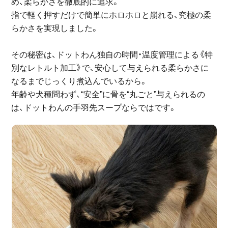
め、柔らかさを徹底的に追求。
指で軽く押すだけで簡単にホロホロと崩れる、究極の柔
らかさを実現しました。
その秘密は、ドットわん独自の時間・温度管理による《特
別なレトルト加工》で、安心して与えられる柔らかさに
なるまでじっくり煮込んでいるから。
年齢や犬種問わず、“安全”に骨を“丸ごと”与えられるの
は、ドットわんの手羽先スープならではです。