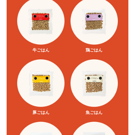
牛ごはん
鶏ごはん
豚ごはん
魚ごはん