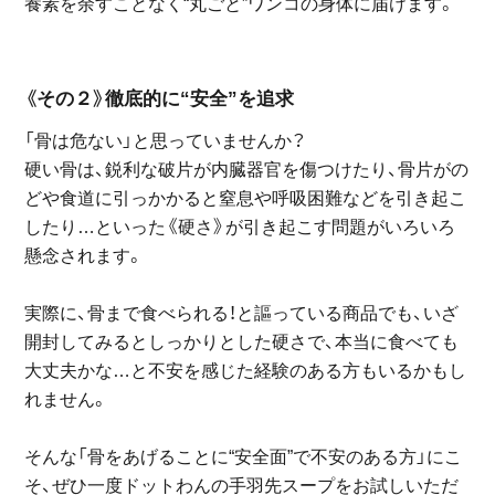
養素を余すことなく“丸ごと”ワンコの身体に届けます。
《その２》徹底的に“安全”を追求
「骨は危ない」と思っていませんか？
硬い骨は、鋭利な破片が内臓器官を傷つけたり、骨片がの
どや食道に引っかかると窒息や呼吸困難などを引き起こ
したり…といった《硬さ》が引き起こす問題がいろいろ
懸念されます。
実際に、骨まで食べられる！と謳っている商品でも、いざ
開封してみるとしっかりとした硬さで、本当に食べても
大丈夫かな…と不安を感じた経験のある方もいるかもし
れません。
そんな「骨をあげることに“安全面”で不安のある方」にこ
そ、ぜひ一度ドットわんの手羽先スープをお試しいただ