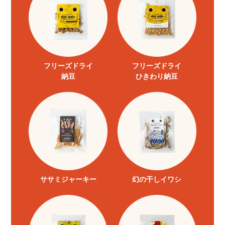
フリーズドライ
フリーズドライ
納豆
ひきわり納豆
ササミジャーキー
幻の干しイワシ