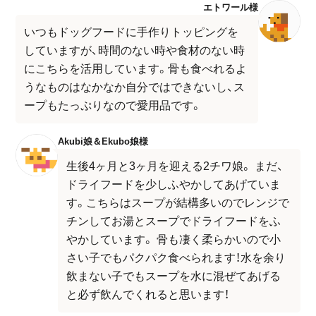
エトワール様
いつもドッグフードに手作りトッピングを
していますが、時間のない時や食材のない時
にこちらを活用しています。骨も食べれるよ
うなものはなかなか自分ではできないし、ス
ープもたっぷりなので愛用品です。
Akubi娘＆Ekubo娘様
生後4ヶ月と3ヶ月を迎える2チワ娘。 まだ、
ドライフードを少しふやかしてあげていま
す。こちらはスープが結構多いのでレンジで
チンしてお湯とスープでドライフードをふ
やかしています。 骨も凄く柔らかいので小
さい子でもパクパク食べられます！水を余り
飲まない子でもスープを水に混ぜてあげる
と必ず飲んでくれると思います！