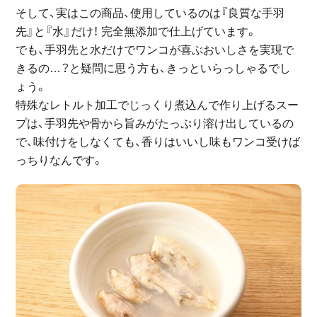
そして、実はこの商品、使用しているのは『良質な手羽
先』と『水』だけ！ 完全無添加で仕上げています。
でも、手羽先と水だけでワンコが喜ぶおいしさを実現で
きるの…？と疑問に思う方も、きっといらっしゃるでし
ょう。
特殊なレトルト加工でじっくり煮込んで作り上げるスー
プは、手羽先や骨から旨みがたっぷり溶け出しているの
で、味付けをしなくても、香りはいいし味もワンコ受けば
っちりなんです。