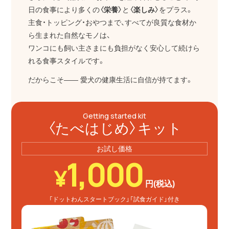
日の食事により多くの
〈栄養〉
と
〈楽しみ〉
をプラス。
主食・トッピング・おやつまで、すべてが良質な食材か
ら生まれた自然なモノは、
ワンコにも飼い主さまにも負担がなく安心して続けら
れる食事スタイルです。
だからこそ―― 愛犬の健康生活に自信が持てます。
Getting started kit
〈たべはじめ〉キット
お試し価格
1,000
¥
円(税込)
「ドットわんスタートブック」
「試食ガイド」付き