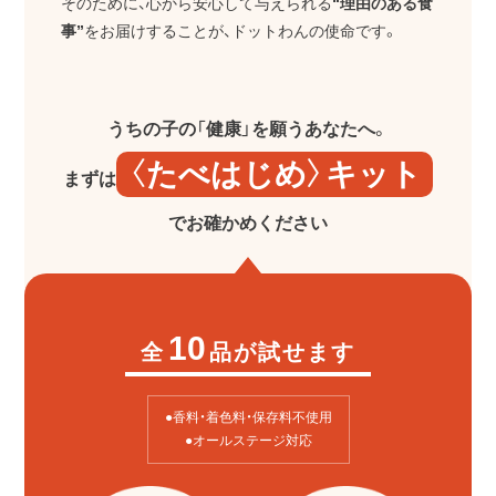
そのために、心から安心して与えられる
“理由のある食
事”
をお届けすることが、ドットわんの使命です。
うちの子の「健康」を願うあなたへ。
〈たべはじめ〉キット
まずは
でお確かめください
10
全
品が試せます
●香料・着色料・保存料不使用
●オールステージ対応