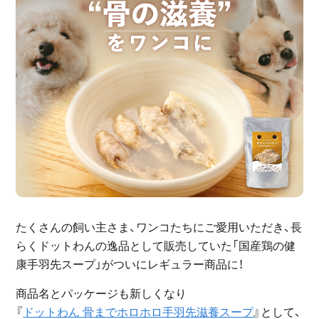
たくさんの飼い主さま、ワンコたちにご愛用いただき、長
らくドットわんの逸品として販売していた「国産鶏の健
康手羽先スープ」がついにレギュラー商品に！
商品名とパッケージも新しくなり
『
ドットわん 骨までホロホロ手羽先滋養スープ
』として、