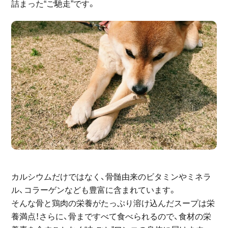
詰まった“ご馳走”です。
カルシウムだけではなく、骨髄由来のビタミンやミネラ
ル、コラーゲンなども豊富に含まれています。
そんな骨と鶏肉の栄養がたっぷり溶け込んだスープは栄
養満点！さらに、骨まですべて食べられるので、食材の栄