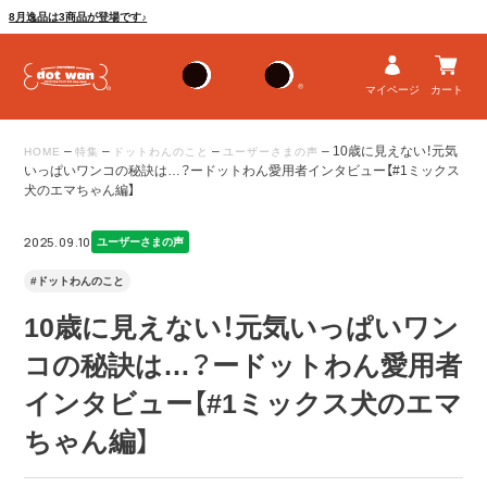
8月逸品は3商品が登場です♪
マイページ
カート
–
–
–
–
10歳に見えない！元気
HOME
特集
ドットわんのこと
ユーザーさまの声
いっぱいワンコの秘訣は…？ードットわん愛用者インタビュー【#1ミックス
犬のエマちゃん編】
2025.09.10
ユーザーさまの声
#ドットわんのこと
10歳に見えない！元気いっぱいワン
コの秘訣は…？ードットわん愛用者
インタビュー【#1ミックス犬のエマ
ちゃん編】