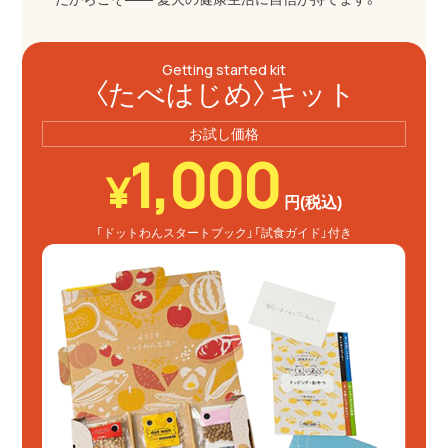
Getting started kit
〈たべはじめ〉キット
お試し価格
1,000
¥
円(税込)
「ドットわんスタートブック」
「試食ガイド」付き