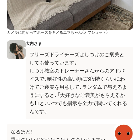
カメラに向かってポーズをキメるエマちゃん（オフショット）
大内さま
フリーズドライチーズはしつけのご褒美と
しても使っています。
しつけ教室のトレーナーさんからのアドバ
イスで、嗜好性の高い順に3段階くらいにわ
けてご褒美を用意して、ランダムで与えるよ
うにすると、「大好きなご褒美がもらえるか
も！」と、いつでも指示を全力で聞いてくれる
んです。
なるほど！
香りのいいおやつはごはんの食いつきアッ