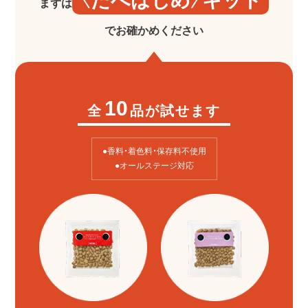
〈たべはじめ〉キット
まずは
でお確かめください
10
全
品が試せます
●香料・着色料・保存料不使用
●オールステージ対応