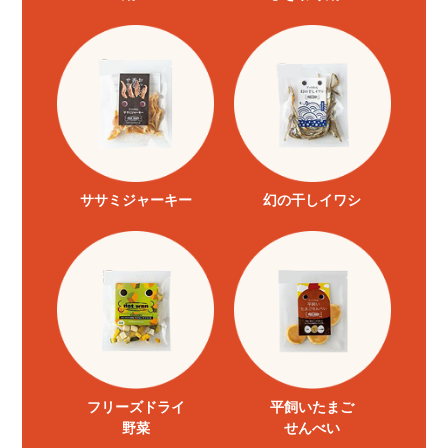
ササミジャーキー
幻の干しイワシ
フリーズドライ
平飼いたまご
野菜
せんべい