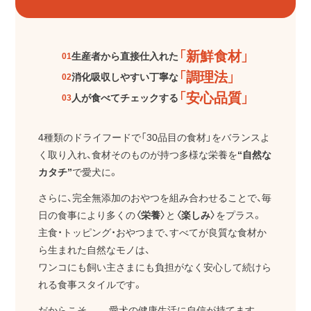
「新鮮食材」
生産者から直接仕入れた
01
「調理法」
消化吸収しやすい丁寧な
02
「安心品質」
人が食べてチェックする
03
4種類のドライフードで「30品目の食材」をバランスよ
く取り入れ、
食材そのものが持つ多様な栄養を
“自然な
カタチ”
で愛犬に。
さらに、完全無添加のおやつを組み合わせることで、毎
日の食事により多くの
〈栄養〉
と
〈楽しみ〉
をプラス。
主食・トッピング・おやつまで、すべてが良質な食材か
ら生まれた自然なモノは、
ワンコにも飼い主さまにも負担がなく安心して続けら
れる食事スタイルです。
だからこそ―― 愛犬の健康生活に自信が持てます。