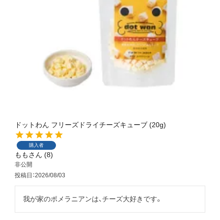
ドットわん フリーズドライチーズキューブ (20g)
購入者
もも
8
非公開
投稿日
2026/08/03