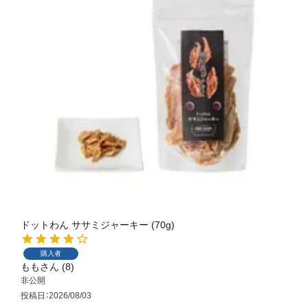
ドットわん ササミジャーキー (70g)
購入者
もも
8
非公開
投稿日
2026/08/03