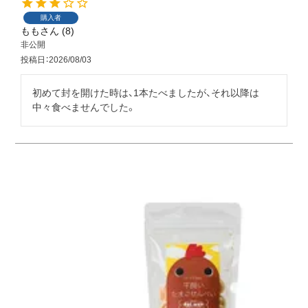
購入者
もも
8
非公開
投稿日
2026/08/03
初めて封を開けた時は、1本たべましたが、それ以降は
中々食べませんでした。