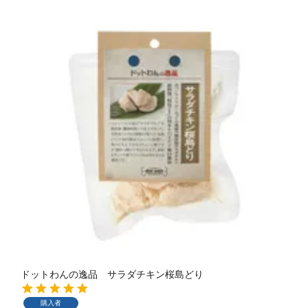
ドットわんの逸品 サラダチキン桜島どり
購入者