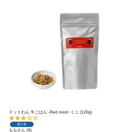
ドットわん 牛ごはん -Red mind- ミニ (120g)
購入者
もも
8