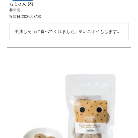
もも
8
非公開
投稿日
2026/08/03