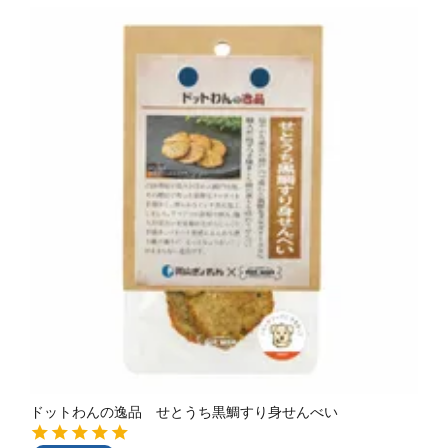
ドットわんの逸品 せとうち黒鯛すり身せんべい