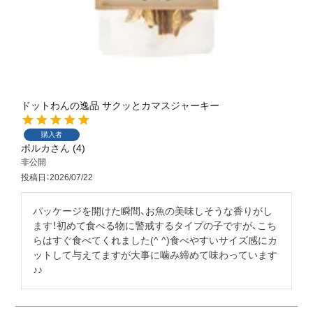
ドットわんの逸品 サクッとカマスジャーキー
購入者
ポルカ
4
非公開
投稿日
2026/07/22
パッケージを開けた瞬間、お魚の美味しそうな香りがし
ます！初めて食べる物に警戒するタイプの子ですが、こち
らはすぐ食べてくれました(^ ^)食べやすいサイズ感にカ
ットして与えてますが大事に噛み締めて味わっています
♪♪