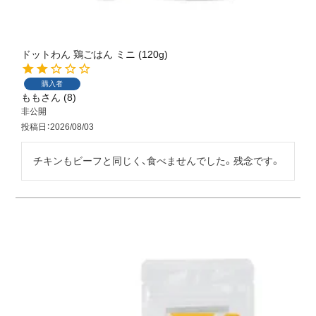
ドットわん 鶏ごはん ミニ (120g)
購入者
もも
8
非公開
投稿日
2026/08/03
チキンもビーフと同じく、食べませんでした。残念です。