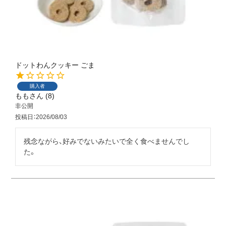
ドットわんクッキー ごま
購入者
もも
8
非公開
投稿日
2026/08/03
残念ながら、好みでないみたいで全く食べませんでし
た。