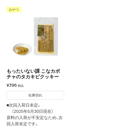
おやつ
もったいない課 こなカボ
チャのタカキビクッキー
¥
396
税込
在庫切れ
■次回入荷日未定。
（2025年5月30日現在）
原料の入荷が不安定なため、次
回入荷未定です。