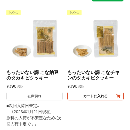
おやつ
おやつ
もったいない課 こな納豆
もったいない課 こなチキ
のタカキビクッキー
ンのタカキビクッキー
¥
396
¥
396
税込
税込
在庫切れ
カートに入れる
■次回入荷日未定。
（2026年1月21日現在）
原料の入荷が不安定なため、次
回入荷未定です。