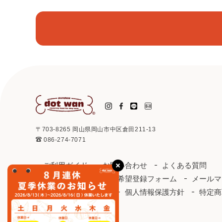
〒703-8265 岡山県岡山市中区倉田211-13
086-274-7071
ご利用ガイド
お問い合わせ
よくある質問
取り扱い店
お取引希望登録フォーム
メールマ
ドットわんカタログ
個人情報保護方針
特定商
会社概要
会員規約