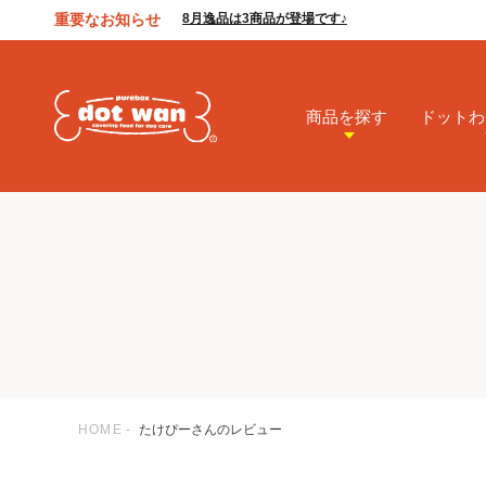
重要なお知らせ
8月逸品は3商品が登場です♪
商品を探す
ドットわ
HOME
たけぴーさんのレビュー