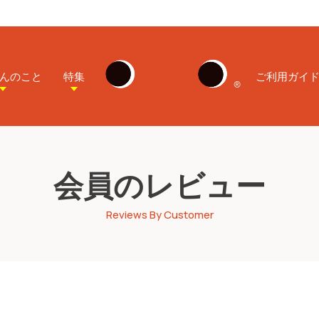
んのこと
特集
ご利用ガイ
会員のレビュー
Reviews By Customer