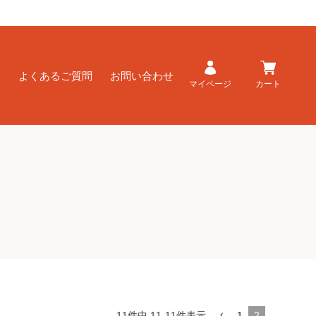
ド
よくあるご質問
お問い合わせ
マイページ
カート
11
件中
11
-
11
件表示
1
2